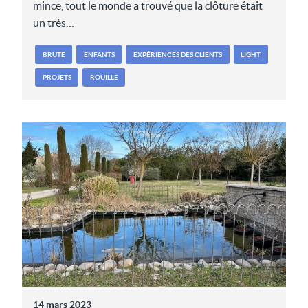
mince, tout le monde a trouvé que la clôture était
un très…
BRUTE
ENFANTS
EXPÉRIENCES DES CLIENTS
LIGHT
PROJETS
ROUILLE
14 mars 2023