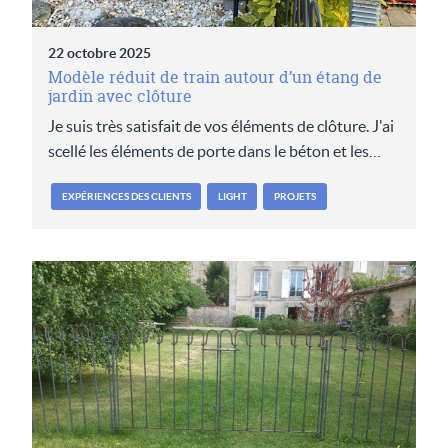
22 octobre 2025
Modèle réduit de train autour d’un étang de
jardin avec clôture
Je suis très satisfait de vos éléments de clôture. J'ai
scellé les éléments de porte dans le béton et les…
EXPÉRIENCES DES CLIENTS
LIGHT
PROJETS