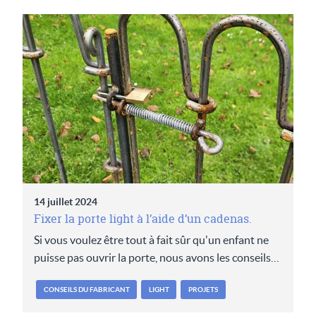
14 juillet 2024
Fixer la porte light à l’aide d’un cadenas.
Si vous voulez être tout à fait sûr qu'un enfant ne
puisse pas ouvrir la porte, nous avons les conseils…
CONSEILS DU FABRICANT
LIGHT
PROJETS