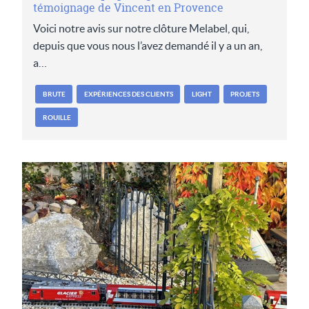
témoignage de Vincent en Provence
Voici notre avis sur notre clôture Melabel, qui,
depuis que vous nous l’avez demandé il y a un an,
a…
BRUTE
EXPÉRIENCES DES CLIENTS
LIGHT
PROJETS
ROUILLE