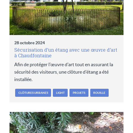
28 octobre 2024
Sécurisation d’un étang avec une œuvre d’art
à Chaudfontaine
Afin de protéger l'œuvre d'art tout en assurant la
sécurité des visiteurs, une clôture d'étang a été
installée.
CLÔTURES URBANES
LIGHT
PROJETS
ROUILLE