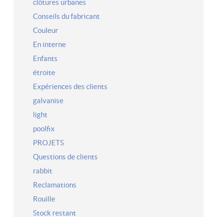
clôtures urbanes
Conseils du fabricant
Couleur
En interne
Enfants
étroite
Expériences des clients
galvanise
light
poolfix
PROJETS
Questions de clients
rabbit
Reclamations
Rouille
Stock restant