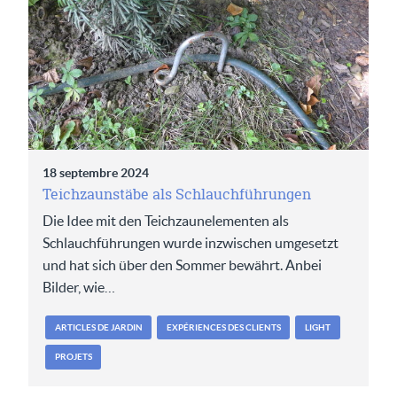
18 septembre 2024
Teichzaunstäbe als Schlauchführungen
Die Idee mit den Teichzaunelementen als
Schlauchführungen wurde inzwischen umgesetzt
und hat sich über den Sommer bewährt. Anbei
Bilder, wie…
ARTICLES DE JARDIN
EXPÉRIENCES DES CLIENTS
LIGHT
PROJETS