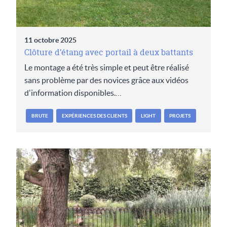
11 octobre 2025
Clôture d’étang avec portail à deux battants
Le montage a été très simple et peut être réalisé
sans problème par des novices grâce aux vidéos
d'information disponibles.…
BRUTE
EXPÉRIENCES DES CLIENTS
LIGHT
PROJETS