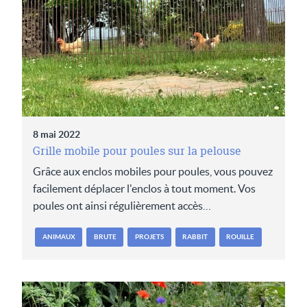
8 mai 2022
Grille mobile pour poules sur la pelouse
Grâce aux enclos mobiles pour poules, vous pouvez
facilement déplacer l'enclos à tout moment. Vos
poules ont ainsi régulièrement accès…
ANIMAUX
BRUTE
PROJETS
RABBIT
ROUILLE