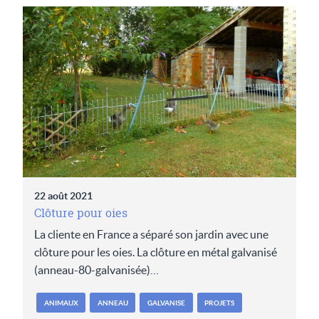
22 août 2021
Clôture pour oies
La cliente en France a séparé son jardin avec une
clôture pour les oies. La clôture en métal galvanisé
(anneau-80-galvanisée)…
ANIMAUX
ANNEAU
GALVANISE
PROJETS