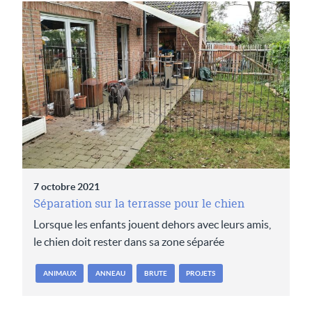
7 octobre 2021
Séparation sur la terrasse pour le chien
Lorsque les enfants jouent dehors avec leurs amis,
le chien doit rester dans sa zone séparée
ANIMAUX
ANNEAU
BRUTE
PROJETS