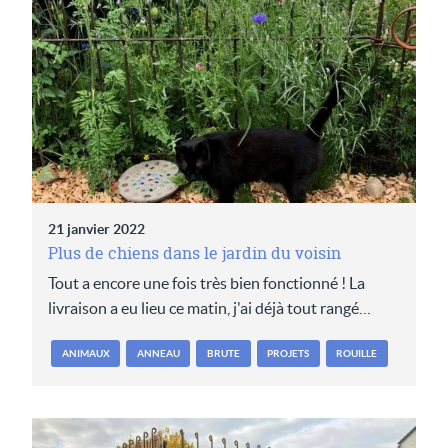
21 janvier 2022
Plus de chiens dans le jardin du voisin
Tout a encore une fois très bien fonctionné ! La
livraison a eu lieu ce matin, j'ai déjà tout rangé…
ANIMAUX
ANNEAU
BRUTE
PROJETS
ROUILLE