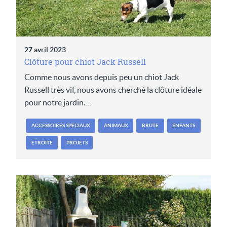
27 avril 2023
Clôture pour chiot Jack Russell
Comme nous avons depuis peu un chiot Jack
Russell très vif, nous avons cherché la clôture idéale
pour notre jardin.…
ACCESSOIRES SPÉCIAUX
ANIMAUX
BRUTE
ENFANTS
ÉTROITE
PROJETS