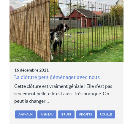
16 décembre 2021
La clôture peut déménager avec nous
Cette clôture est vraiment géniale ! Elle n'est pas
seulement belle, elle est aussi très pratique. On
peut la changer…
ANIMAUX
ANNEAU
BRUTE
PROJETS
ROUILLE