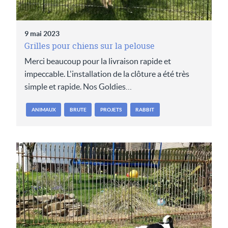
9 mai 2023
Grilles pour chiens sur la pelouse
Merci beaucoup pour la livraison rapide et
impeccable. L'installation de la clôture a été très
simple et rapide. Nos Goldies…
ANIMAUX
BRUTE
PROJETS
RABBIT