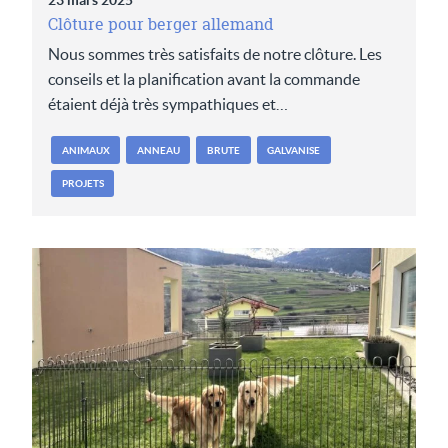
23 mars 2025
Clôture pour berger allemand
Nous sommes très satisfaits de notre clôture. Les
conseils et la planification avant la commande
étaient déjà très sympathiques et…
ANIMAUX
ANNEAU
BRUTE
GALVANISE
PROJETS