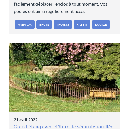
facilement déplacer l'enclos à tout moment. Vos
poules ont ainsi régulièrement accès…
ANIMAUX
BRUTE
PROJETS
RABBIT
ROUILLE
21 avril 2022
Grand étang avec clôture de sécurité rouillée