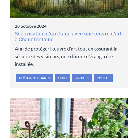
28 octobre 2024
Sécurisation d’un étang avec une œuvre d’art
à Chaudfontaine
Afin de protéger l'œuvre d'art tout en assurant la
sécurité des visiteurs, une clôture d'étang a été
installée.
CLÔTURES URBANES
LIGHT
PROJETS
ROUILLE