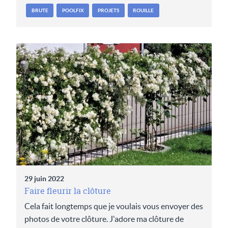
BRUTE
POOLFIX
PROJETS
ROUILLE
29 juin 2022
Faire fleurir la clôture
Cela fait longtemps que je voulais vous envoyer des
photos de votre clôture. J'adore ma clôture de