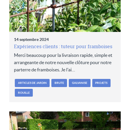
14 septembre 2024
Expériences clients : tuteur pour framboises
Merci beaucoup pour la livraison rapide, simple et
arrangeante de notre nouvelle clôture pour notre
parterre de framboises. Je l'ai…
ARTICLES DE JARDIN
BRUTE
GALVANISE
PROJETS
ROUILLE