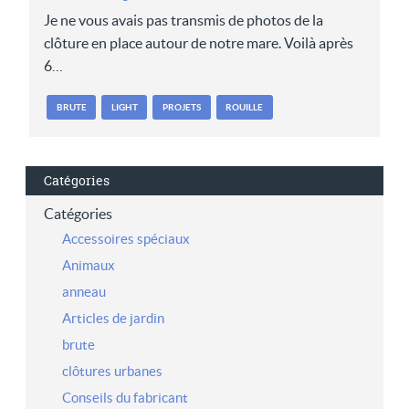
Je ne vous avais pas transmis de photos de la
clôture en place autour de notre mare. Voilà après
6…
BRUTE
LIGHT
PROJETS
ROUILLE
Catégories
Catégories
Accessoires spéciaux
Animaux
anneau
Articles de jardin
brute
clôtures urbanes
Conseils du fabricant