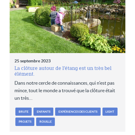
25 septembre 2023
La clôture autour de l’étang est un très bel
élément.
Dans notre cercle de connaissances, qui n'est pas
mince, tout le monde a trouvé que la clôture était
un très…
BRUTE
ENFANTS
EXPÉRIENCES DES CLIENTS
LIGHT
PROJETS
ROUILLE