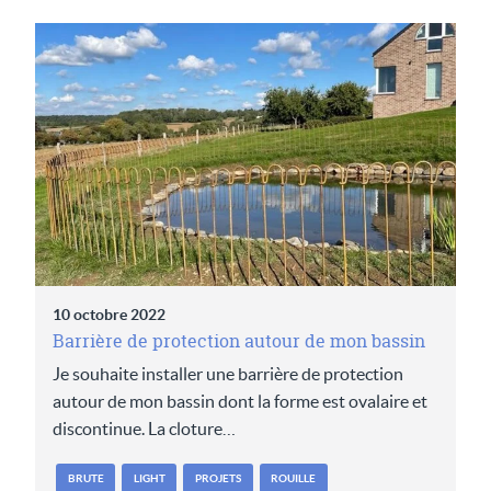
10 octobre 2022
Barrière de protection autour de mon bassin
Je souhaite installer une barrière de protection
autour de mon bassin dont la forme est ovalaire et
discontinue. La cloture…
BRUTE
LIGHT
PROJETS
ROUILLE