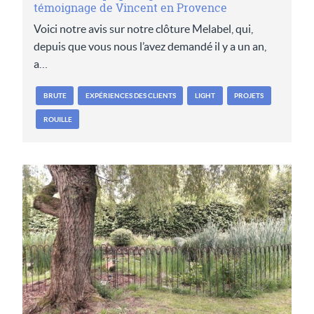
témoignage de Vincent en Provence
Voici notre avis sur notre clôture Melabel, qui,
depuis que vous nous l’avez demandé il y a un an,
a…
BRUTE
EXPÉRIENCES DES CLIENTS
LIGHT
PROJETS
ROUILLE