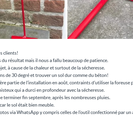
 clients!
u résultat mais il nous a fallu beaucoup de patience.
jet, à cause de la chaleur et surtout de la sécheresse.
ns de 30 degré et trouver un sol dur comme du béton!
re partie de l’installation en août, contraints d’utiliser la foreuse
steux qui a durci en profondeur avec la sécheresse.
 se terminer fin septembre, après les nombreuses pluies.
car le sol était bien meuble.
tos via WhatsApp y compris celles de l’outil confectionné par un 