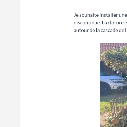
Je souhaite installer un
discontinue. La cloture 
autour de la cascade de l