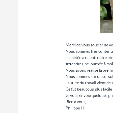
Merci de vous soucier de vos
Nous sommes très contents d
La météo a ralenti notre pro
Attendre une journée à moi
Nous avons réalisé la premiè
Nous sommes sur un sol schi
La suite du travail vient de
Ce fut beaucoup plus facile 
Je vous envoie quelques pho
Bien à vous,
Philippe H.