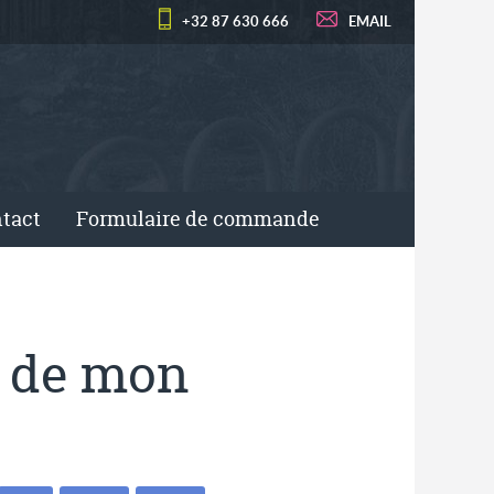
+32 87 630 666
EMAIL
tact
Formulaire de commande
r de mon