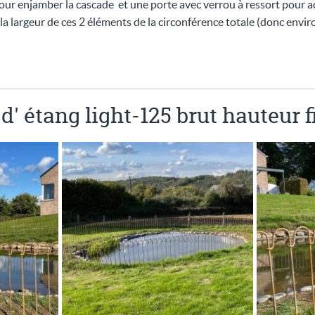
ur enjamber la cascade et une porte avec verrou à ressort pour a
 la largeur de ces 2 éléments de la circonférence totale (donc envir
 d' étang light-125 brut hauteur 