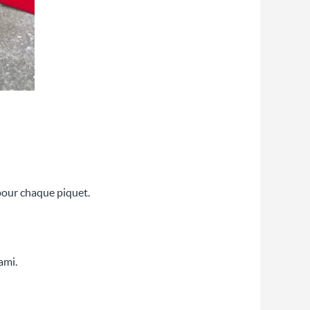
 pour chaque piquet.
ami.