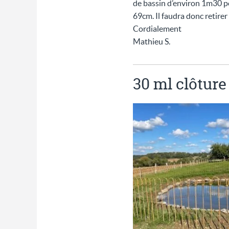
de bassin d’environ 1m30 po
69cm. Il faudra donc retirer
Cordialement
Mathieu S.
30 ml clôture