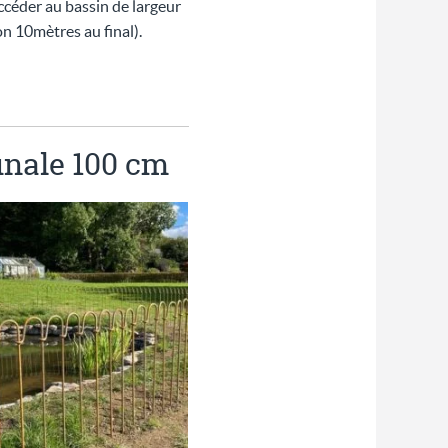
ccéder au bassin de largeur
on 10mètres au final).
finale 100 cm