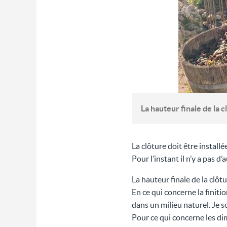
La hauteur finale de la 
La clôture doit être install
Pour l’instant il n’y a pas d
La hauteur finale de la clô
En ce qui concerne la finiti
dans un milieu naturel. Je 
Pour ce qui concerne les di