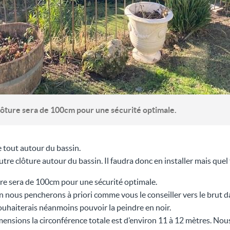
clôture sera de 100cm pour une sécurité optimale.
ée tout autour du bassin.
’autre clôture autour du bassin. Il faudra donc en installer mais quel
ture sera de 100cm pour une sécurité optimale.
on nous pencherons à priori comme vous le conseiller vers le brut d
souhaiterais néanmoins pouvoir la peindre en noir.
mensions la circonférence totale est d’environ 11 à 12 mètres. No