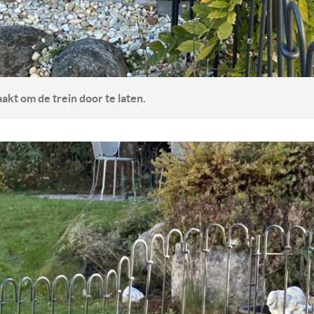
akt om de trein door te laten.