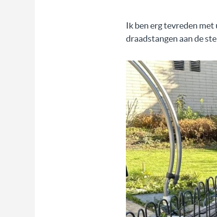
Ik ben erg tevreden met
draadstangen aan de sten