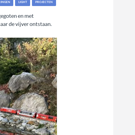
RINGEN
LIGHT
PROJECTEN
gegoten en met
aar de vijver ontstaan.