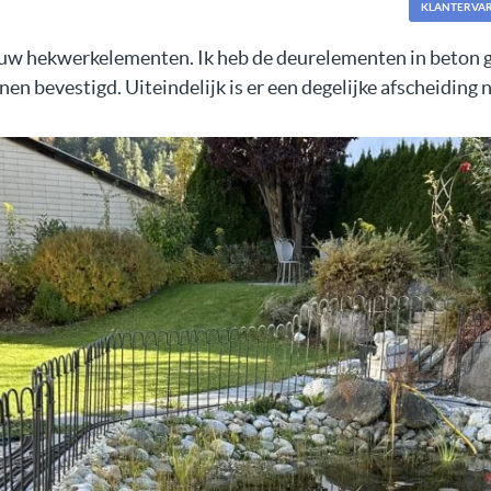
KLANTERVA
 uw hekwerkelementen. Ik heb de deurelementen in beton 
en bevestigd. Uiteindelijk is er een degelijke afscheiding n