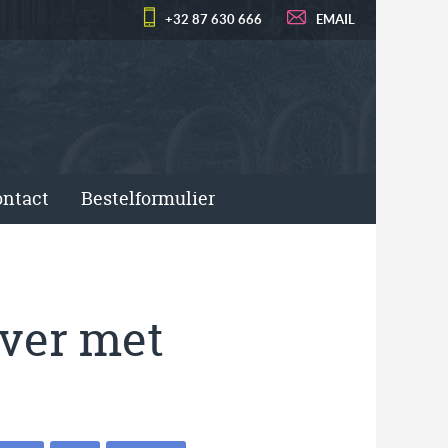
+32 87 630 666
EMAIL
ntact
Bestelformulier
ver met