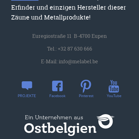
Erfinder und einzigen Hersteller dieser
Zäune und Metallprodukte!
Euregiostraße 11 B-4700 Eupen
Tel.:
+32 87 630 666
E-Mail:
info@melabel.be
YouTube
PROJEKTE
Facebook
Pinterest