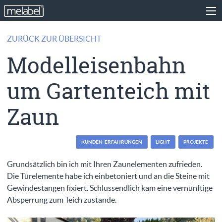
ZURÜCK ZUR ÜBERSICHT
Modelleisenbahn
um Gartenteich mit
Zaun
KUNDEN-ERFAHRUNGEN
LIGHT
PROJEKTE
Grundsätzlich bin ich mit Ihren Zaunelementen zufrieden.
Die Türelemente habe ich einbetoniert und an die Steine mit
Gewindestangen fixiert. Schlussendlich kam eine vernünftige
Absperrung zum Teich zustande.