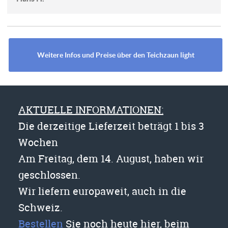
Weitere Infos und Preise über den Teichzaun light
AKTUELLE INFORMATIONEN:
Die derzeitige Lieferzeit beträgt 1 bis 3
Wochen
Am Freitag, dem 14. August, haben wir
geschlossen.
Wir liefern europaweit, auch in die
Schweiz.
Bestellen
Sie noch heute hier, beim