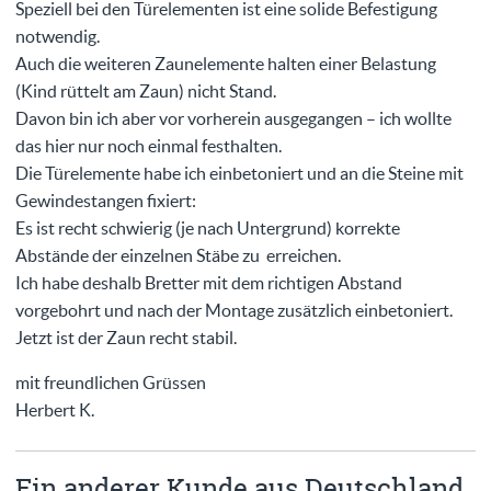
Speziell bei den Türelementen ist eine solide Befestigung
notwendig.
Auch die weiteren Zaunelemente halten einer Belastung
(Kind rüttelt am Zaun) nicht Stand.
Davon bin ich aber vor vorherein ausgegangen – ich wollte
das hier nur noch einmal festhalten.
Die Türelemente habe ich einbetoniert und an die Steine mit
Gewindestangen fixiert:
Es ist recht schwierig (je nach Untergrund) korrekte
Abstände der einzelnen Stäbe zu erreichen.
Ich habe deshalb Bretter mit dem richtigen Abstand
vorgebohrt und nach der Montage zusätzlich einbetoniert.
Jetzt ist der Zaun recht stabil.
mit freundlichen Grüssen
Herbert K.
Ein anderer Kunde aus Deutschland