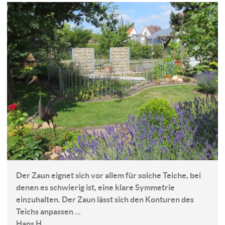
Der Zaun eignet sich vor allem für solche Teiche, bei
denen es schwierig ist, eine klare Symmetrie
einzuhalten. Der Zaun lässt sich den Konturen des
Teichs anpassen ...
Hans H.