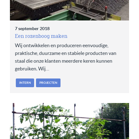
7 september 2018
Een rozenboog maken
Wij ontwikkelen en produceren eenvoudige,
praktische, duurzame en stabiele producten van
staal die onze klanten meerdere keren kunnen
gebruiken. Wij…
INTERN
PROJECTEN