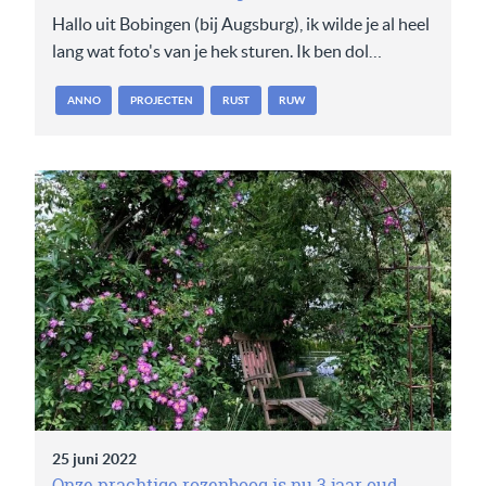
Hallo uit Bobingen (bij Augsburg), ik wilde je al heel
lang wat foto's van je hek sturen. Ik ben dol…
ANNO
PROJECTEN
RUST
RUW
25 juni 2022
Onze prachtige rozenboog is nu 3 jaar oud