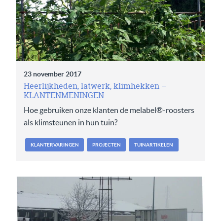
23 november 2017
Heerlijkheden, latwerk, klimhekken –
KLANTENMENINGEN
Hoe gebruiken onze klanten de melabel®-roosters
als klimsteunen in hun tuin?
KLANTERVARINGEN
PROJECTEN
TUINARTIKELEN