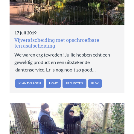
17 juli 2019
Vijverafscheiding met opschroefbare
terrasafscheiding
We waren erg tevreden! Jullie hebben echt een
geweldig product en een uitstekende
klantenservice. Er is nog nooit zo goed…
KLANTVRAGEN
LIGHT
PROJECTEN
RUW