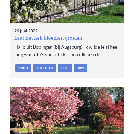
29 juni 2022
Laat het hek bloemen groeien
Hallo uit Bobingen (bij Augsburg), ik wilde je al heel
lang wat foto's van je hek sturen. Ik ben dol…
ANNO
PROJECTEN
RUST
RUW