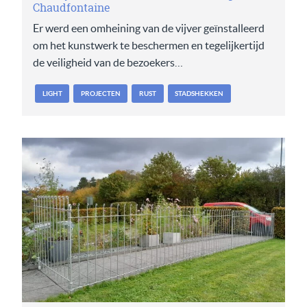
Chaudfontaine
Er werd een omheining van de vijver geïnstalleerd
om het kunstwerk te beschermen en tegelijkertijd
de veiligheid van de bezoekers…
LIGHT
PROJECTEN
RUST
STADSHEKKEN