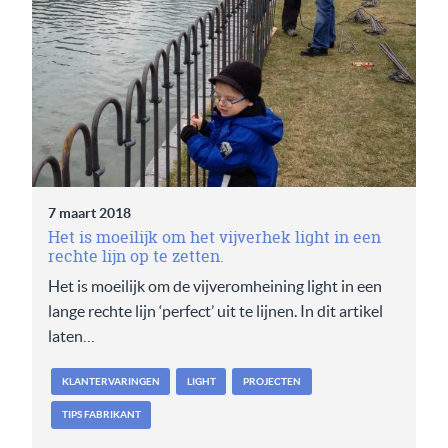
7 maart 2018
Het is moeilijk om het vijverhek light in een
rechte lijn op te zetten.
Het is moeilijk om de vijveromheining light in een
lange rechte lijn ‘perfect’ uit te lijnen. In dit artikel
laten…
KLANTERVARINGEN
LIGHT
PROJECTEN
TIPS FABRIKANT