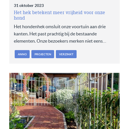
31 oktober 2023
Het hek betekent meer vrijheid voor onze
hond
Het hondenhek omsluit onze voortuin aan drie
kanten. Het past prachtig bij de bestaande
elementen. Onze bezoekers merken niet eens…
ANNO
PROJECTEN
VERZINKT