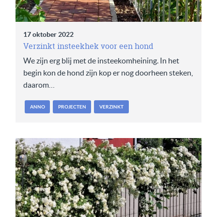
17 oktober 2022
Verzinkt insteekhek voor een hond
We zijn erg blij met de insteekomheining. In het
begin kon de hond zijn kop er nog doorheen steken,
daarom…
ANNO
PROJECTEN
VERZINKT