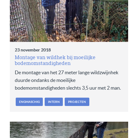
23 november 2018
Montage van wildhek bij moeilijke
bodemomstandigheden
De montage van het 27 meter lange wildzwijnhek
duurde ondanks de moeilijke
bodemomstandigheden slechts 3,5 uur met 2 man.
ENGMASCHIG
INTERN
PROJECTEN