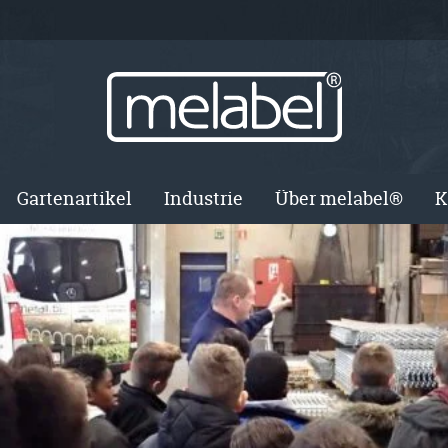
Gartenartikel
Industrie
Über melabel®
K