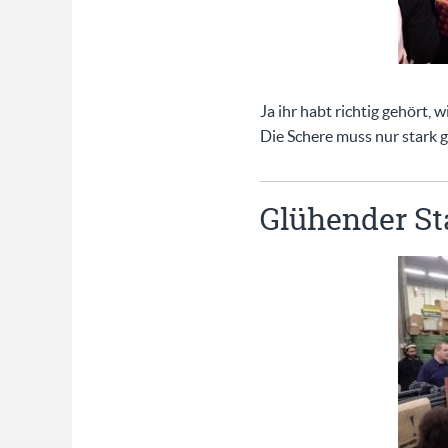
Ja ihr habt richtig gehört, 
Die Schere muss nur stark g
Glühender St