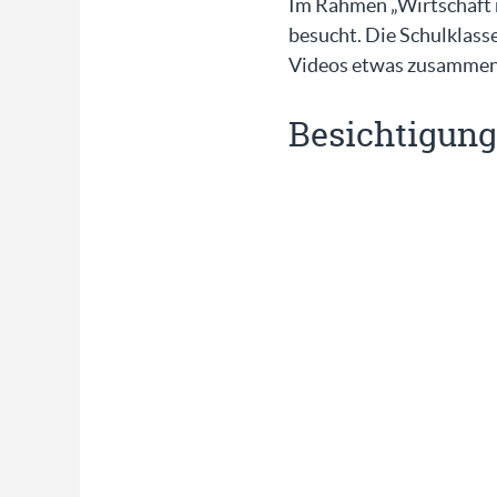
Im Rahmen „Wirtschaft m
besucht. Die Schulklass
Videos etwas zusammen
Besichtigun