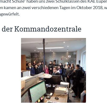
acht Schule“ haben uns zwei Schulklassen des KAE Eupen 
en kamen an zwei verschiedenen Tagen im Oktober 2018, w
gewürfelt.
g der Kommandozentrale