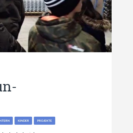
un-
INTERN
KINDER
PROJEKTE