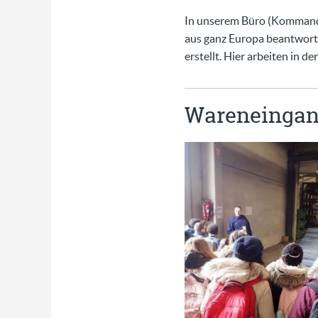
In unserem Büro (Kommand
aus ganz Europa beantworte
erstellt. Hier arbeiten in d
Wareneingan