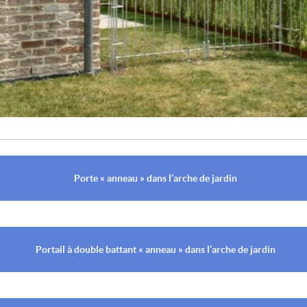
Porte « anneau » dans l’arche de jardin
Portail à double battant « anneau » dans l’arche de jardin