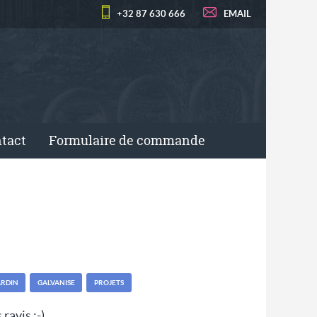
+32 87 630 666
EMAIL
tact
Formulaire de commande
ARDIN
GALVANISE
PROJETS
avis ;-).