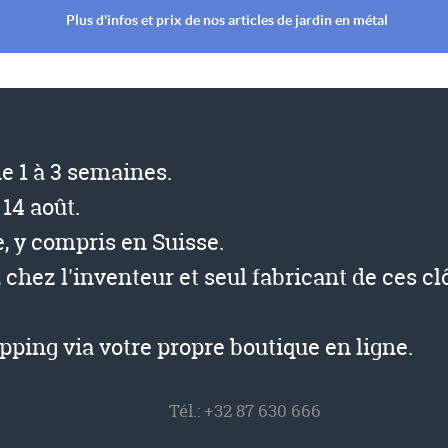
Plus d'infos et prix de nos articles de jardin en métal
de 1 à 3 semaines.
14 août.
, y compris en Suisse.
, chez l'inventeur et seul fabricant de ces cl
ping via votre propre boutique en ligne.
Tél.:
+32 87 630 666