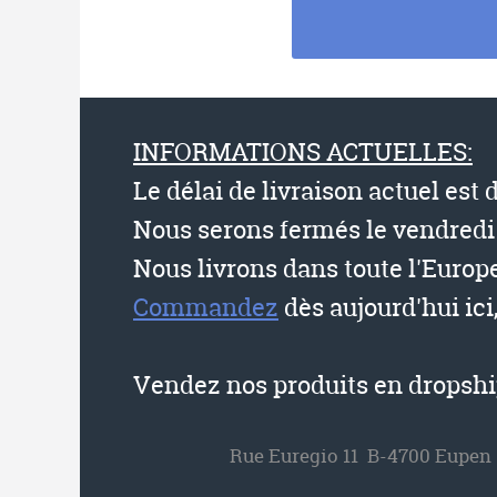
INFORMATIONS ACTUELLES:
Le délai de livraison actuel est 
Nous serons fermés le vendredi 
Nous livrons dans toute l'Europe
Commandez
dès aujourd'hui ici
Vendez nos produits en dropship
Rue Euregio 11 B-4700 Eupen