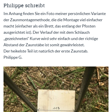
Philippe schreibt
Im Anhang finden Sie ein Foto meiner persönlichen Variante
der Zaunmontagemethode, die die Montage viel einfacher
macht (einfacher als ein Brett, das entlang der Pfosten
ausgerichtet ist). Der Verlauf der mit dem Schlauch
„gezeichneten“ Kurve wird sehr einfach und der richtige
Abstand der Zaunstäbe ist somit gewährleistet.
Der heikelste Teil ist natürlich der erste Zaunstab.
Philippe G.