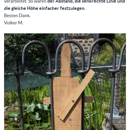
verarbeitet. So waren
der Abstand, die senkrechte Linie und
die gleiche Höhe einfacher festzulegen.
Besten Dank.
Volker M.