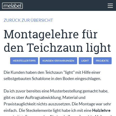
ZURÜCK ZUR ÜBERSICHT
Montagelehre für
den Teichzaun light
HERSTELLERTIPPS
KUNDEN-ERFAHRUNGEN
LIGHT
PROJEKTE
Die Kunden haben den Teichzaun "light" mit Hilfe einer
selbstgebauten Schablone in den Boden eingeschlagen.
Da ich zuvor bereites eine Musterbestellung gemacht habe,
gibt es über Auftragsabwicklung, Material und
Praxistauglichkeit nichts auszusetzen. Die Montage war sehr
einfach. Die Steckelemente light habe ich mit eine
Holzlehre