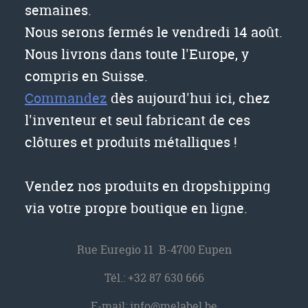
semaines.
Nous serons fermés le vendredi 14 août.
Nous livrons dans toute l'Europe, y
compris en Suisse.
Commandez
dès aujourd'hui ici, chez
l'inventeur et seul fabricant de ces
clôtures et produits métalliques !
Vendez nos produits en dropshipping
via votre propre boutique en ligne.
Rue Euregio 11 B-4700 Eupen
Tél.:
+32 87 630 666
E-mail:
info@melabel.be