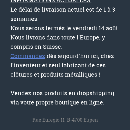
INFORMATIONS ACTUELLES:
Le délai de livraison actuel est de 1 à 3
semaines.
Nous serons fermés le vendredi 14 août.
Nous livrons dans toute l'Europe, y
compris en Suisse.
Commandez
dès aujourd'hui ici, chez
l'inventeur et seul fabricant de ces
clôtures et produits métalliques !
Vendez nos produits en dropshipping
via votre propre boutique en ligne.
Rue Euregio 11 B-4700 Eupen