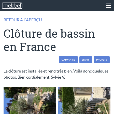
RETOUR À L'APERÇU
Clôture de bassin
en France
GALVANISE
LIGHT
PROJETS
La clôture est installée et rend très bien. Voilà donc quelques
photos. Bien cordialement, Sylvie V.