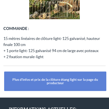
COMMANDE :
15 mètres linéaires de clôture light-125 galvanisé, hauteur
finale 100 cm
+ 1 porte light-125 galvanisé 94 cm de large avec poteaux
+ 2 fixation murale-light
Plus d'infos et prix de la clôture étang light sur la page du
producteur