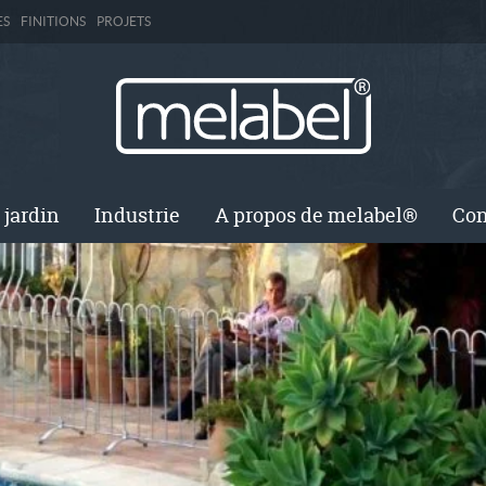
ES
FINITIONS
PROJETS
 jardin
Industrie
A propos de melabel®
Con