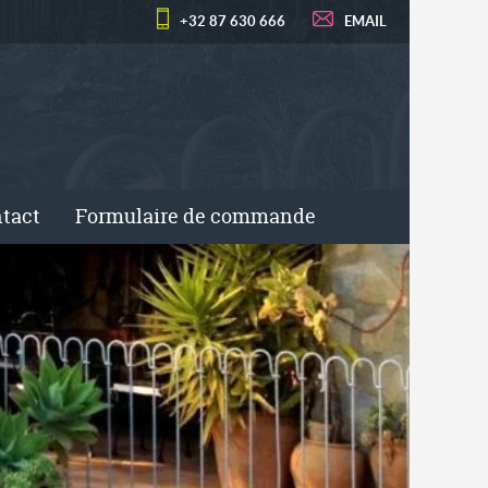
+32 87 630 666
EMAIL
tact
Formulaire de commande