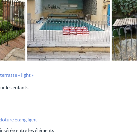
errasse « light »
ur les enfants
clôture étang light
insérée entre les éléments