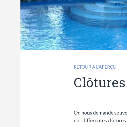
RETOUR À L'APERÇU
Clôtures
On nous demande souvent
nos différentes clôtures