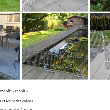
 mobile « rabbit »
 et les petits chiens
arreaux plus étroite