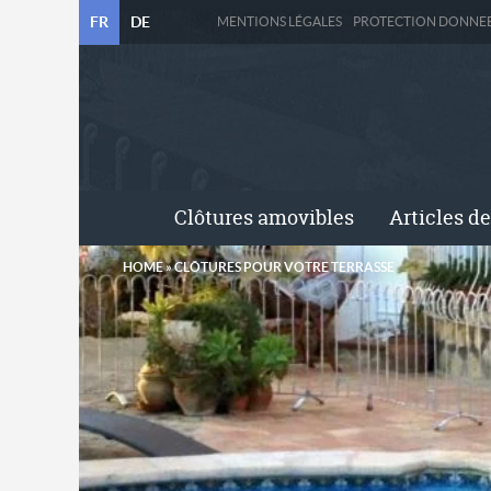
FR
DE
MENTIONS LÉGALES
PROTECTION DONNE
Clôtures amovibles
Articles de
HOME
»
CLÔTURES POUR VOTRE TERRASSE