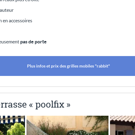
hauteur
n en accessoires
reusement
pas de porte
Plus infos et prix des grilles mobiles "rabbit"
rrasse « poolfix »