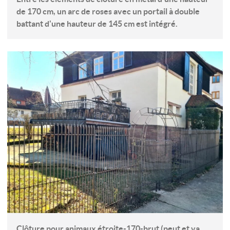
de 170 cm, un arc de roses avec un portail à double
battant d'une hauteur de 145 cm est intégré.
Clôture pour animaux étroite-170-brut (peut et va