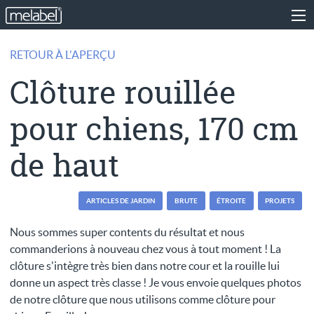
RETOUR À L'APERÇU
Clôture rouillée
pour chiens, 170 cm
de haut
ARTICLES DE JARDIN
BRUTE
ÉTROITE
PROJETS
Nous sommes super contents du résultat et nous
commanderions à nouveau chez vous à tout moment ! La
clôture s'intègre très bien dans notre cour et la rouille lui
donne un aspect très classe ! Je vous envoie quelques photos
de notre clôture que nous utilisons comme clôture pour