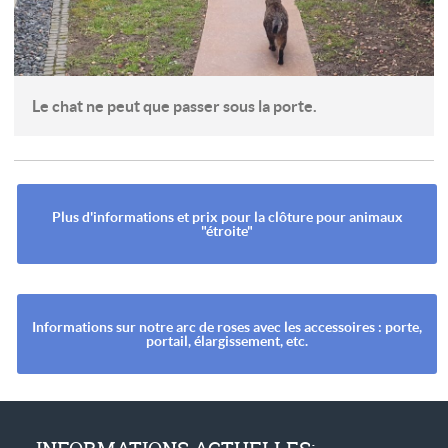
Le chat ne peut que passer sous la porte.
Plus d'informations et prix pour la clôture pour animaux
"étroite"
Informations sur notre arc de roses avec les accessoires : porte,
portail, élargissement, etc.