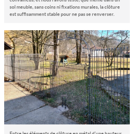
sol meuble, sans coins ni fixations murales, la clôture
est suffisamment stable pour ne pas se renverser.
Entre les éléments de clôture en métal d'une hauteur