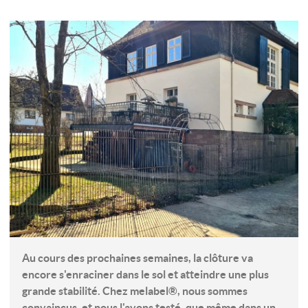
Au cours des prochaines semaines, la clôture va
encore s'enraciner dans le sol et atteindre une plus
grande stabilité. Chez melabel®, nous sommes
convaincus, et nous l'avons testé, que même dans un