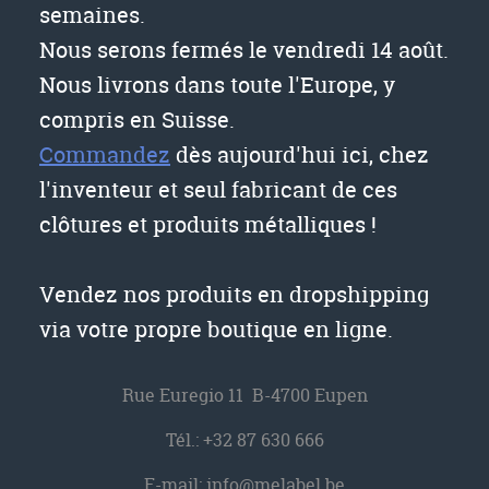
semaines.
Nous serons fermés le vendredi 14 août.
Nous livrons dans toute l'Europe, y
compris en Suisse.
Commandez
dès aujourd'hui ici, chez
l'inventeur et seul fabricant de ces
clôtures et produits métalliques !
Vendez nos produits en dropshipping
via votre propre boutique en ligne.
Rue Euregio 11 B-4700 Eupen
Tél.:
+32 87 630 666
E-mail:
info@melabel.be