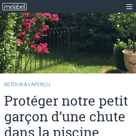
RETOUR À L'APERÇU
Protéger notre petit
garçon d’une chute
dans la piscine