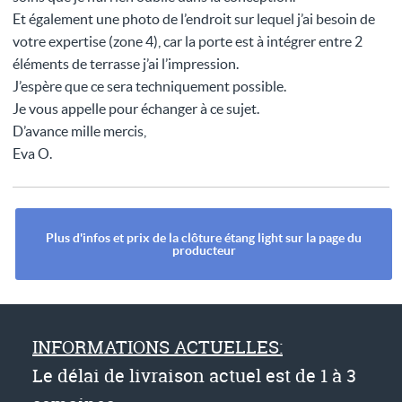
Et également une photo de l’endroit sur lequel j’ai besoin de
votre expertise (zone 4), car la porte est à intégrer entre 2
éléments de terrasse j’ai l’impression.
J’espère que ce sera techniquement possible.
Je vous appelle pour échanger à ce sujet.
D’avance mille mercis,
Eva O.
Plus d'infos et prix de la clôture étang light sur la page du
producteur
INFORMATIONS ACTUELLES:
Le délai de livraison actuel est de 1 à 3