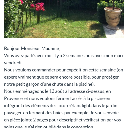
Bonjour Monsieur, Madame,
Vous avez parlé avec moi il y a 2 semaines puis avec mon mari
vendredi.
Nous voulons commander pour expédition cette semaine (on
espère vraiment que ce sera encore possible, pour protéger
notre petit garçon d’une chute dans la piscine).
Nous emménageons le 13 août à l’adresse ci-dessus, en
Provence, et nous voulons fermer l’accès à la piscine en
intégrant des éléments de cloture étant light dans le jardin
paysager, en fermant des haies par exemple. Je vous envoie
en pièce jointe 2 pages pour descriptif et vérification par vos
soins que je n’ai rien oublié dans la conception.