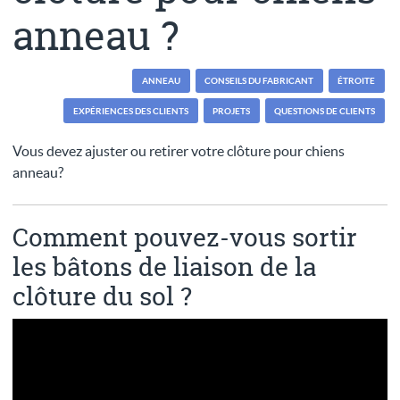
anneau ?
ANNEAU
CONSEILS DU FABRICANT
ÉTROITE
EXPÉRIENCES DES CLIENTS
PROJETS
QUESTIONS DE CLIENTS
Vous devez ajuster ou retirer votre clôture pour chiens
anneau?
Comment pouvez-vous sortir
les bâtons de liaison de la
clôture du sol ?