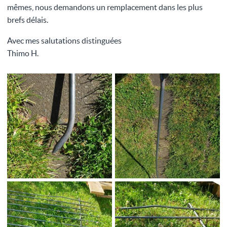
mêmes, nous demandons un remplacement dans les plus
brefs délais.
Avec mes salutations distinguées
Thimo H.