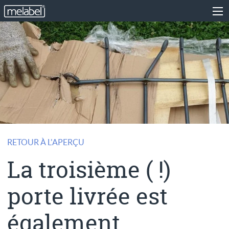
RETOUR À L'APERÇU
La troisième ( !)
porte livrée est
également