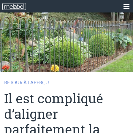
RETOUR À L'APERÇU
Il est compliqué
d’aligner
parfaitement la