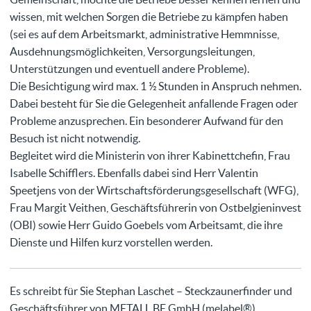
wissen, mit welchen Sorgen die Betriebe zu kämpfen haben
(sei es auf dem Arbeitsmarkt, administrative Hemmnisse,
Ausdehnungsmöglichkeiten, Versorgungsleitungen,
Unterstützungen und eventuell andere Probleme).
Die Besichtigung wird max. 1 ½ Stunden in Anspruch nehmen.
Dabei besteht für Sie die Gelegenheit anfallende Fragen oder
Probleme anzusprechen. Ein besonderer Aufwand für den
Besuch ist nicht notwendig.
Begleitet wird die Ministerin von ihrer Kabinettchefin, Frau
Isabelle Schifflers. Ebenfalls dabei sind Herr Valentin
Speetjens von der Wirtschaftsförderungsgesellschaft (WFG),
Frau Margit Veithen, Geschäftsführerin von Ostbelgieninvest
(OBI) sowie Herr Guido Goebels vom Arbeitsamt, die ihre
Dienste und Hilfen kurz vorstellen werden.
Es schreibt für Sie Stephan Laschet – Steckzaunerfinder und
Geschäftsführer von METALL.BE GmbH (melabel®).