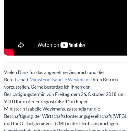
Vielen Dank für das angenehme Gespräch und die
Bereitschaft
Ministerin Isabelle Weykmans
Ihren Betrieb
vorzustellen. Gerne bestätige ich Ihnen den
Besichtigungstermin von Freitag, dem 26. Oktober 2018, um
9.00 Uhr, in der Euregiostraße 11 in Eupen.
Ministerin Isabelle Weykmans, zuständig für die
Beschäftigung, der Wirtschaftsförderungsgesellschaft (WFG)
und für Ostbelgieninvest (OBI) in der Deutschsprachigen
Gemeinschaft, möchte die Betriebe besser kennen lernen und