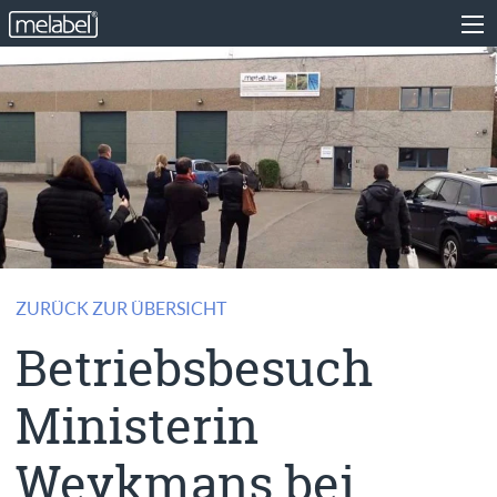
ZURÜCK ZUR ÜBERSICHT
Betriebsbesuch
Ministerin
Weykmans bei