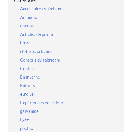
Catégories
Accessoires spéciaux
Animaux
anneau
Articles de jardin
brute
clôtures urbanes
Conseils du fabricant
Couleur
En interne
Enfants
étroite
Expériences des clients
galvanise
light
poolfix