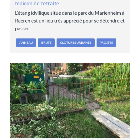
maison de retraite
L'étang idyllique situé dans le parc du Marienheim à
Raeren est un lieu très apprécié pour se détendre et
passer…
ANNEAU
BRUTE
CLÔTURES URBANES
PROJETS