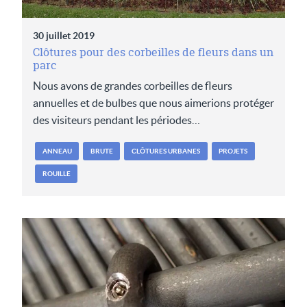
30 juillet 2019
Clôtures pour des corbeilles de fleurs dans un
parc
Nous avons de grandes corbeilles de fleurs
annuelles et de bulbes que nous aimerions protéger
des visiteurs pendant les périodes…
ANNEAU
BRUTE
CLÔTURES URBANES
PROJETS
ROUILLE