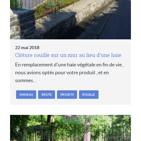
22 mai 2018
Clôture rouille sur un mur au lieu d’une haie
En remplacement d'une haie végétale en fin de vie ,
nous avions optés pour votre produit , et en
sommes…
ANNEAU
BRUTE
PROJETS
ROUILLE