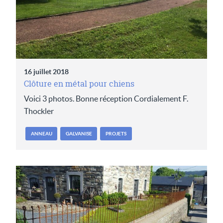
16 juillet 2018
Clôture en métal pour chiens
Voici 3 photos. Bonne réception Cordialement F.
Thockler
ANNEAU
GALVANISE
PROJETS