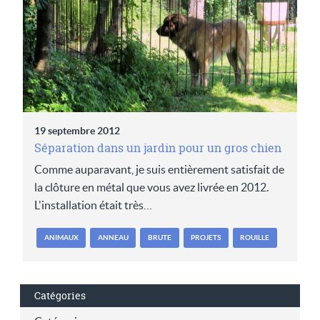
19 septembre 2012
Séparation dans un jardin pour un gros chien
Comme auparavant, je suis entièrement satisfait de
la clôture en métal que vous avez livrée en 2012.
L'installation était très…
ANIMAUX
ANNEAU
BRUTE
PROJETS
ROUILLE
Catégories