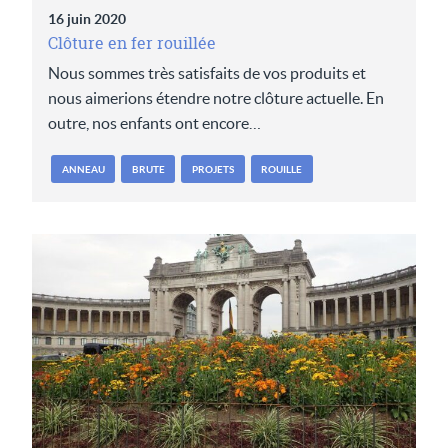
16 juin 2020
Clôture en fer rouillée
Nous sommes très satisfaits de vos produits et
nous aimerions étendre notre clôture actuelle. En
outre, nos enfants ont encore…
ANNEAU
BRUTE
PROJETS
ROUILLE