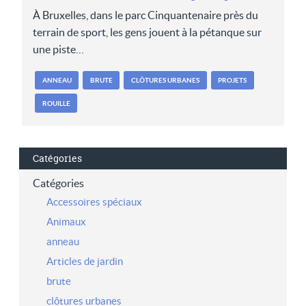
À Bruxelles, dans le parc Cinquantenaire près du
terrain de sport, les gens jouent à la pétanque sur
une piste…
ANNEAU
BRUTE
CLÔTURES URBANES
PROJETS
ROUILLE
Catégories
Catégories
Accessoires spéciaux
Animaux
anneau
Articles de jardin
brute
clôtures urbanes