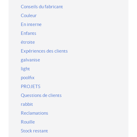
Conseils du fabricant
Couleur
En interne
Enfants
étroite
Expériences des clients
galvanise
light
poolfix
PROJETS
Questions de clients
rabbit
Reclamations
Rouille
Stock restant