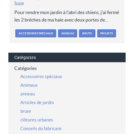
haie
Pour rendre mon jardin à l'abri des chiens, j'ai fermé
les 2 brèches de ma haie avec deux portes de…
ACCESSOIRES SPÉCIAUX
ANNEAU
BRUTE
PROJETS
Catégories
Catégories
Accessoires spéciaux
Animaux
anneau
Articles de jardin
brute
clôtures urbanes
Conseils du fabricant