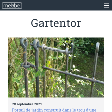
Gartentor
28 septembre 2021
Portail de jardin construit dans le trou d’une