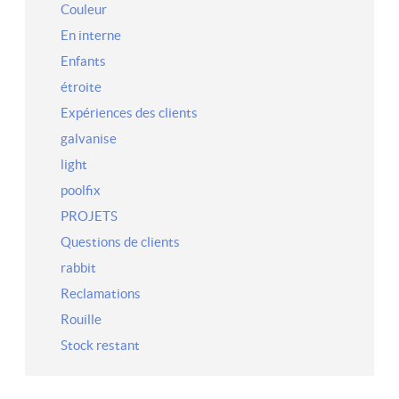
Couleur
En interne
Enfants
étroite
Expériences des clients
galvanise
light
poolfix
PROJETS
Questions de clients
rabbit
Reclamations
Rouille
Stock restant