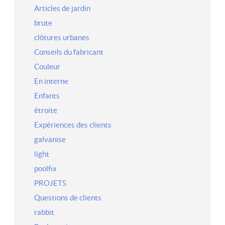
Articles de jardin
brute
clôtures urbanes
Conseils du fabricant
Couleur
En interne
Enfants
étroite
Expériences des clients
galvanise
light
poolfix
PROJETS
Questions de clients
rabbit