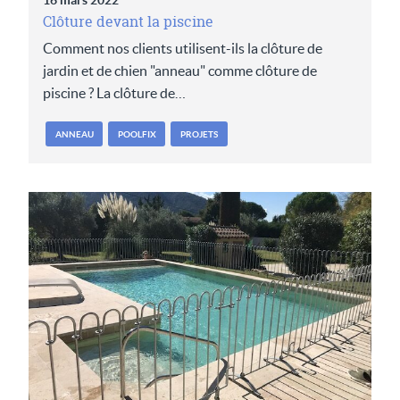
16 mars 2022
Clôture devant la piscine
Comment nos clients utilisent-ils la clôture de
jardin et de chien "anneau" comme clôture de
piscine ? La clôture de…
ANNEAU
POOLFIX
PROJETS