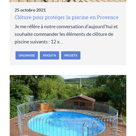
25 octobre 2021
Clôture pour protéger la piscine en Provence
Je me réfère à notre conversation d'aujourd'hui et
souhaite commander les éléments de clôture de
piscine suivants : 12 x…
GALVANISE
POOLFIX
PROJETS