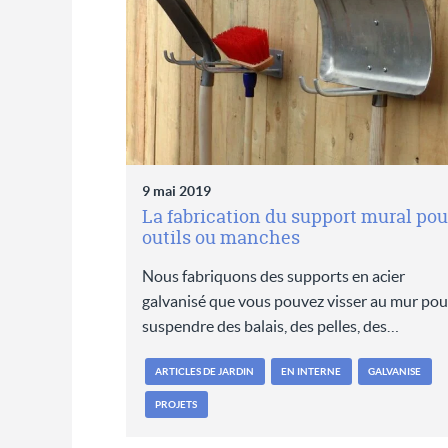
9 mai 2019
La fabrication du support mural pou
outils ou manches
Nous fabriquons des supports en acier
galvanisé que vous pouvez visser au mur pou
suspendre des balais, des pelles, des…
ARTICLES DE JARDIN
EN INTERNE
GALVANISE
PROJETS