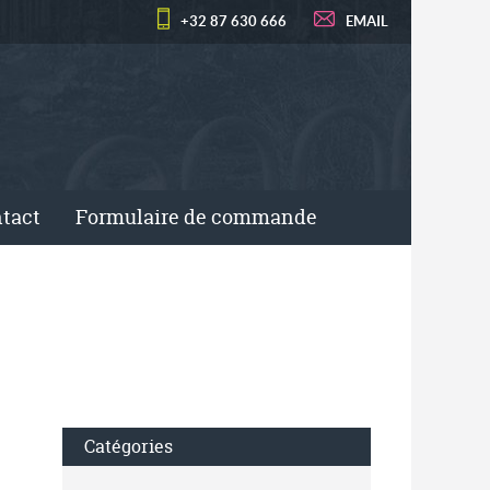
+32 87 630 666
EMAIL
tact
Formulaire de commande
Catégories