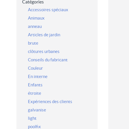
Catégories
Accessoires spéciaux
Animaux
anneau
Articles de jardin
brute
clôtures urbanes
Conseils du fabricant
Couleur
En interne
Enfants
étroite
Expériences des clients
galvanise
light
poolfix