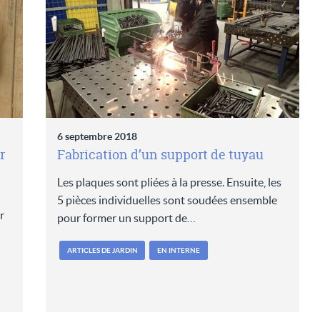
6 septembre 2018
r
Fabrication d’un support de tuyau
Les plaques sont pliées à la presse. Ensuite, les
5 pièces individuelles sont soudées ensemble
r
pour former un support de…
ARTICLES DE JARDIN
EN INTERNE