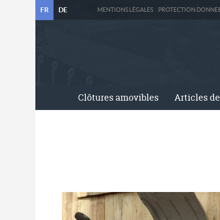
FR
DE
MENTIONS LÉGALES
PROTECTION DONNE
Clôtures amovibles
Articles de