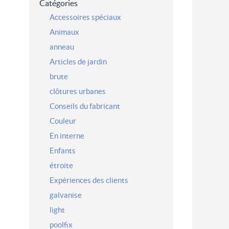
Catégories
Accessoires spéciaux
Animaux
anneau
Articles de jardin
brute
clôtures urbanes
Conseils du fabricant
Couleur
En interne
Enfants
étroite
Expériences des clients
galvanise
light
poolfix