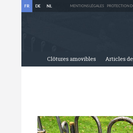
FR
DE
NL
MENTIONS LÉGALES
PROTECTION 
Clôtures amovibles
Articles de