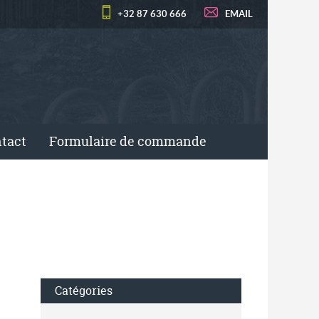
+32 87 630 666
EMAIL
tact
Formulaire de commande
Catégories