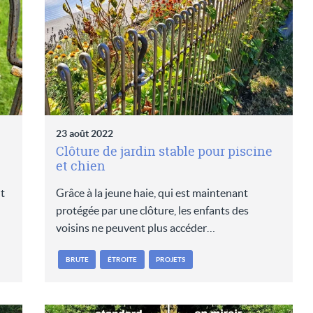
23 août 2022
Clôture de jardin stable pour piscine
et chien
t
Grâce à la jeune haie, qui est maintenant
protégée par une clôture, les enfants des
voisins ne peuvent plus accéder…
BRUTE
ÉTROITE
PROJETS