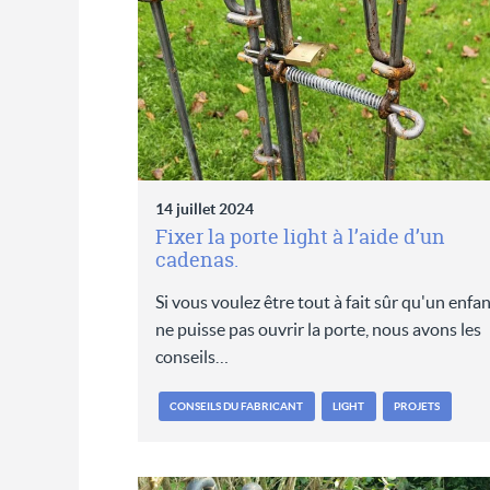
14 juillet 2024
Fixer la porte light à l’aide d’un
cadenas.
Si vous voulez être tout à fait sûr qu'un enfan
ne puisse pas ouvrir la porte, nous avons les
conseils…
CONSEILS DU FABRICANT
LIGHT
PROJETS