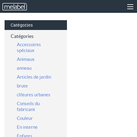
Catégories
Catégories
Accessoires
spéciaux
Animaux
anneau
Articles de jardin
brute
clôtures urbanes
Conseils du
fabricant
Couleur
En interne
Enfants