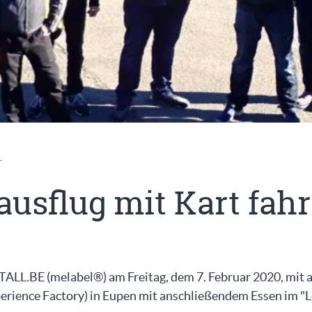
T
ausflug mit Kart fah
ALL.BE (melabel®) am Freitag, dem 7. Februar 2020, mit a
erience Factory) in Eupen mit anschließendem Essen im "L