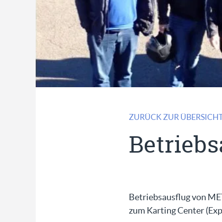
ZURÜCK ZUR ÜBERSICH
Betriebs
Betriebsausflug von MET
zum Karting Center (Exp