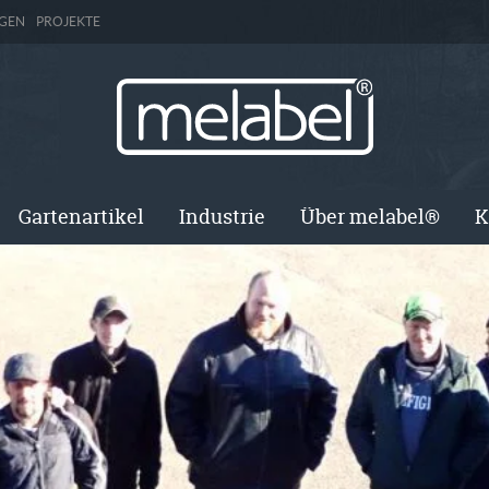
GEN
PROJEKTE
Gartenartikel
Industrie
Über melabel®
K