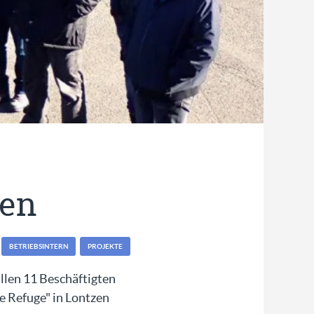
ren
BETRIEBSINTERN
PROJEKTE
llen 11 Beschäftigten
e Refuge" in Lontzen