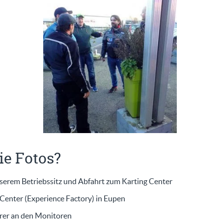
ie Fotos?
nserem Betriebssitz und Abfahrt zum Karting Center
Center (Experience Factory) in Eupen
hrer an den Monitoren