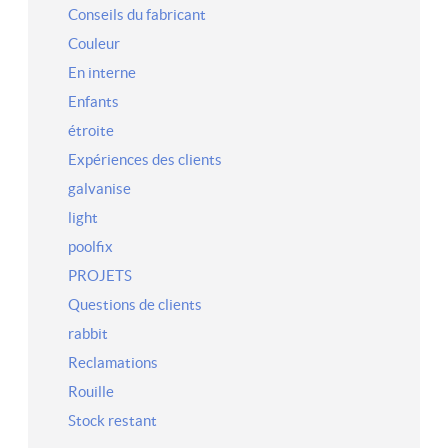
Conseils du fabricant
Couleur
En interne
Enfants
étroite
Expériences des clients
galvanise
light
poolfix
PROJETS
Questions de clients
rabbit
Reclamations
Rouille
Stock restant