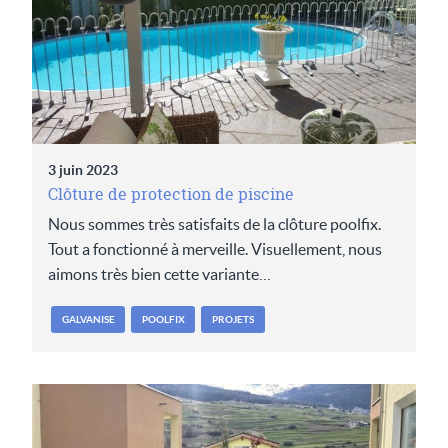
3 juin 2023
Clôture de protection de piscine
Nous sommes très satisfaits de la clôture poolfix.
Tout a fonctionné à merveille. Visuellement, nous
aimons très bien cette variante…
GALVANISE
POOLFIX
PROJETS