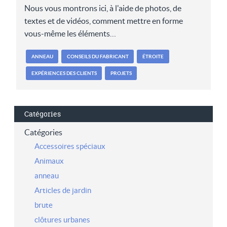
Nous vous montrons ici, à l'aide de photos, de
textes et de vidéos, comment mettre en forme
vous-même les éléments…
ANNEAU
CONSEILS DU FABRICANT
ÉTROITE
EXPÉRIENCES DES CLIENTS
PROJETS
Catégories
Catégories
Accessoires spéciaux
Animaux
anneau
Articles de jardin
brute
clôtures urbanes