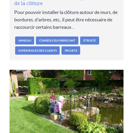
de la clôture
Pour pouvoir installer la clôture autour de murs, de
bordures, d'arbres, etc., il peut être nécessaire de
raccourcir certains barreaux…
ANNEAU
CONSEILS DU FABRICANT
ÉTROITE
EXPÉRIENCES DES CLIENTS
PROJETS