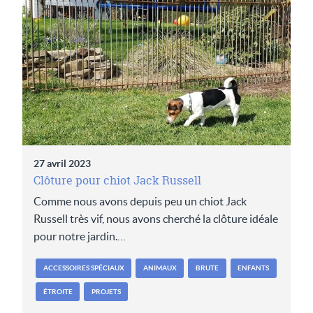
27 avril 2023
Clôture pour chiot Jack Russell
Comme nous avons depuis peu un chiot Jack
Russell très vif, nous avons cherché la clôture idéale
pour notre jardin.…
ACCESSOIRES SPÉCIAUX
ANIMAUX
BRUTE
ENFANTS
ÉTROITE
PROJETS