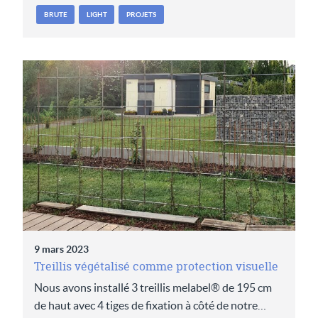
BRUTE
LIGHT
PROJETS
9 mars 2023
Treillis végétalisé comme protection visuelle
Nous avons installé 3 treillis melabel® de 195 cm
de haut avec 4 tiges de fixation à côté de notre…