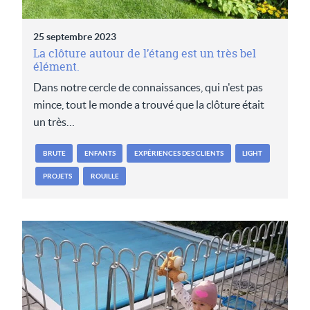
25 septembre 2023
La clôture autour de l’étang est un très bel
élément.
Dans notre cercle de connaissances, qui n'est pas
mince, tout le monde a trouvé que la clôture était
un très…
BRUTE
ENFANTS
EXPÉRIENCES DES CLIENTS
LIGHT
PROJETS
ROUILLE