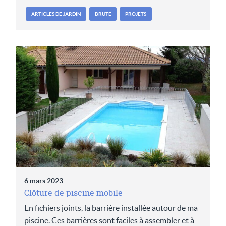
ARTICLES DE JARDIN
BRUTE
PROJETS
6 mars 2023
Clôture de piscine mobile
En fichiers joints, la barrière installée autour de ma
piscine. Ces barrières sont faciles à assembler et à