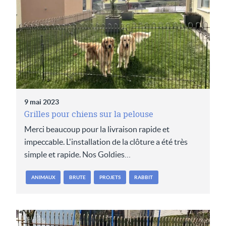
9 mai 2023
Grilles pour chiens sur la pelouse
Merci beaucoup pour la livraison rapide et
impeccable. L'installation de la clôture a été très
simple et rapide. Nos Goldies…
ANIMAUX
BRUTE
PROJETS
RABBIT