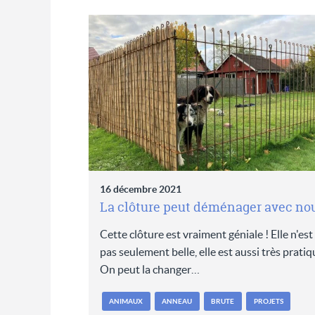
16 décembre 2021
La clôture peut déménager avec no
Cette clôture est vraiment géniale ! Elle n'est
pas seulement belle, elle est aussi très pratiq
On peut la changer…
ANIMAUX
ANNEAU
BRUTE
PROJETS