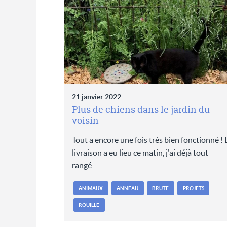
21 janvier 2022
Plus de chiens dans le jardin du
voisin
Tout a encore une fois très bien fonctionné ! 
livraison a eu lieu ce matin, j'ai déjà tout
rangé…
ANIMAUX
ANNEAU
BRUTE
PROJETS
ROUILLE