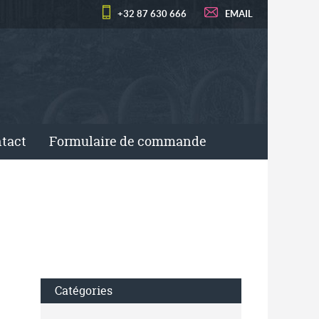
+32 87 630 666
EMAIL
tact
Formulaire de commande
Catégories