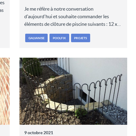
les
Je me réfère à notre conversation
as
d'aujourd'hui et souhaite commander les
éléments de clôture de piscine suivants : 12 x…
GALVANISE
POOLFIX
PROJETS
9 octobre 2021