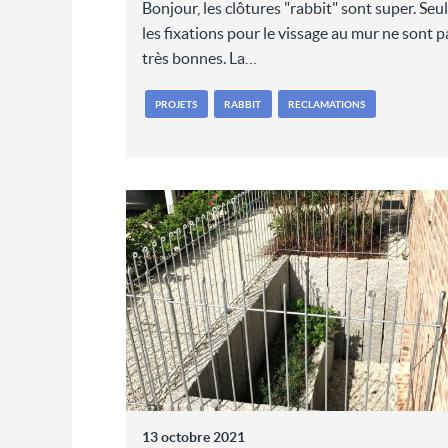
Bonjour, les clôtures "rabbit" sont super. Seu
les fixations pour le vissage au mur ne sont p
très bonnes. La…
PROJETS
RABBIT
RECLAMATIONS
13 octobre 2021