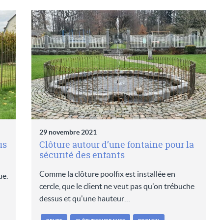
29 novembre 2021
us
Clôture autour d’une fontaine pour la
sécurité des enfants
Comme la clôture poolfix est installée en
ue.
cercle, que le client ne veut pas qu'on trébuche
dessus et qu'une hauteur…