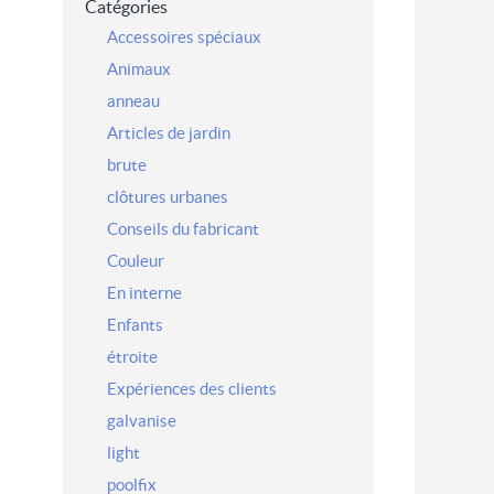
Catégories
Accessoires spéciaux
Animaux
anneau
Articles de jardin
brute
clôtures urbanes
Conseils du fabricant
Couleur
En interne
Enfants
étroite
Expériences des clients
galvanise
light
poolfix