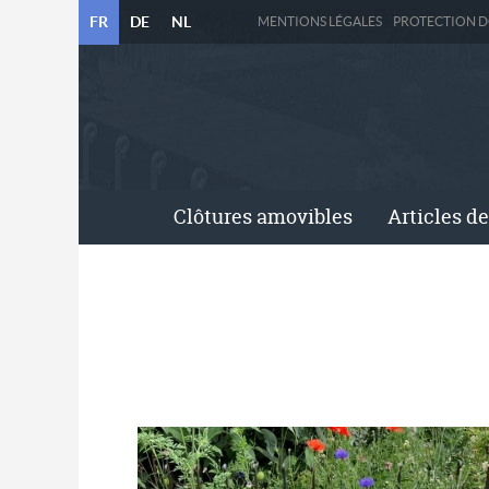
FR
DE
NL
MENTIONS LÉGALES
PROTECTION 
Clôtures amovibles
Articles de