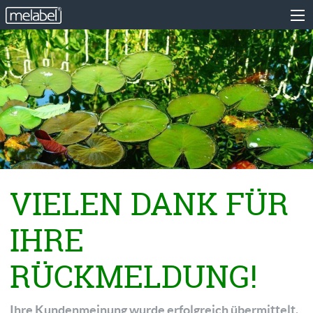
VIELEN DANK FÜR
IHRE
RÜCKMELDUNG!
Ihre Kundenmeinung wurde erfolgreich übermittelt.