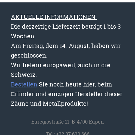
AKTUELLE INFORMATIONEN:
Die derzeitige Lieferzeit beträgt 1 bis 3
Wochen
Am Freitag, dem 14. August, haben wir
geschlossen.
Wir liefern europaweit, auch in die
Schweiz.
Bestellen
Sie noch heute hier, beim
Erfinder und einzigen Hersteller dieser
Zäune und Metallprodukte!
Euregiostraße 11 B-4700 Eupen
Tel.:
+32 87 630 666