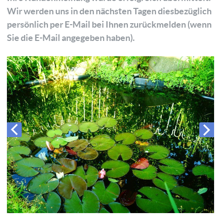
Wir werden uns in den nächsten Tagen diesbezüglich
persönlich per E-Mail bei Ihnen zurückmelden (wenn
Sie die E-Mail angegeben haben).