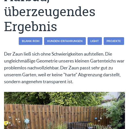
überzeugendes
Ergebnis
BLANK-ROH
KUNDEN-ERFAHRUNGEN
LIGHT
PROJEKTE
Der Zaun ließ sich ohne Schwierigkeiten aufstellen. Die
ungleichmäßige Geometrie unseres kleinen Gartenteichs war
problemlos nachvollziehbar. Der Zaun passt sehr gut zu
unserem Garten, weil er keine "harte" Abgrenzung darstellt,
sondern angenehm transparent ist.