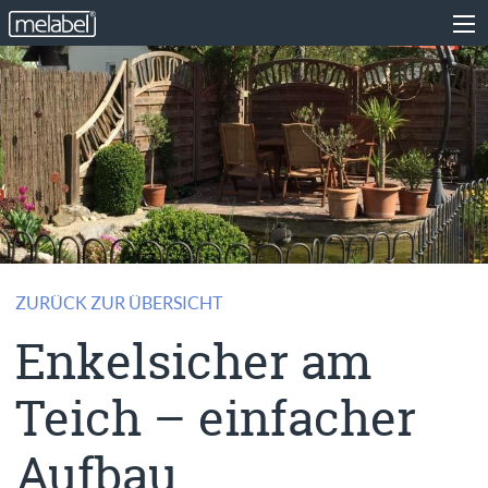
ZURÜCK ZUR ÜBERSICHT
Enkelsicher am
Teich – einfacher
Aufbau,