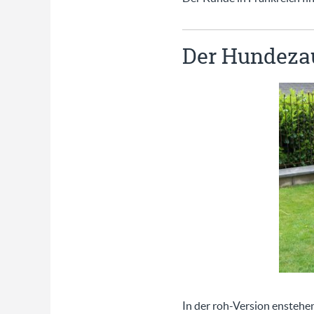
Der Hundezau
In der roh-Version enstehe