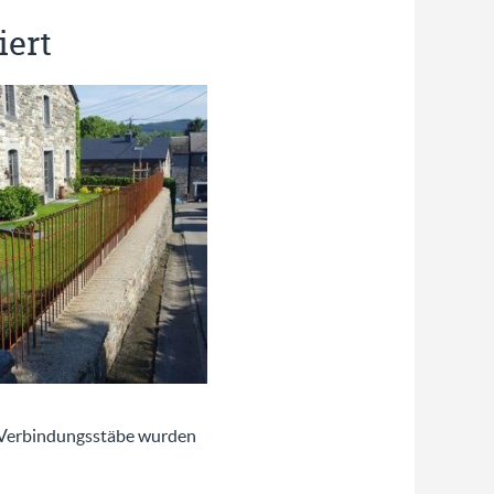
iert
 Verbindungsstäbe wurden