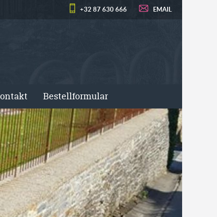
+32 87 630 666
EMAIL
ontakt
Bestellformular