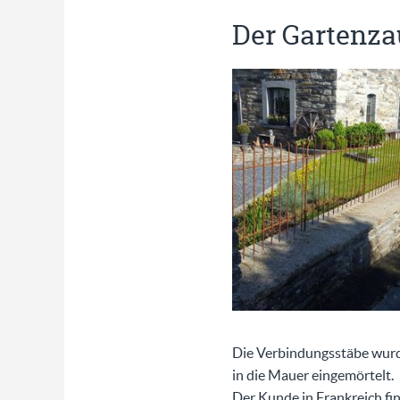
Der Gartenza
Die Verbindungsstäbe wurd
in die Mauer eingemörtelt.
Der Kunde in Frankreich fi