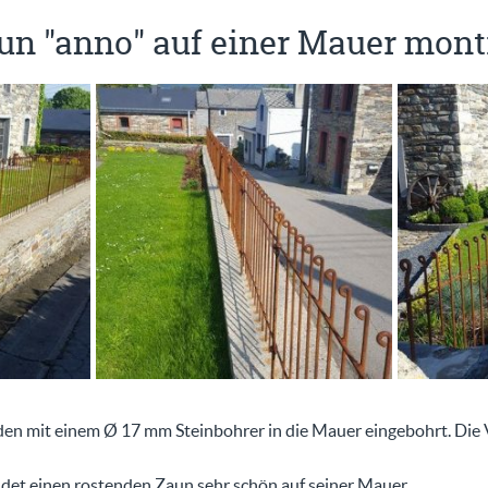
un "anno" auf einer Mauer mont
en mit einem Ø 17 mm Steinbohrer in die Mauer eingebohrt. Die
ndet einen rostenden Zaun sehr schön auf seiner Mauer.