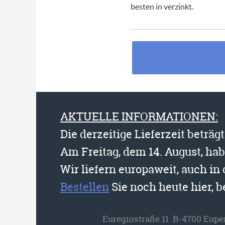
besten in verzinkt.
AKTUELLE INFORMATIONEN:
Die derzeitige Lieferzeit beträg
Am Freitag, dem 14. August, ha
Wir liefern europaweit, auch in
Bestellen
Sie noch heute hier, 
Euregiostraße 11 B-4700 Eupe