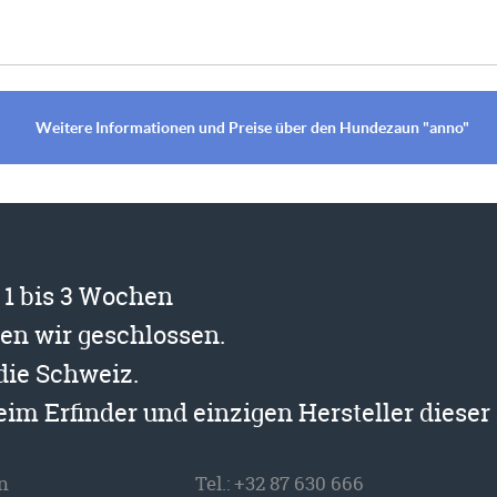
Weitere Informationen und Preise über den Hundezaun "anno"
t 1 bis 3 Wochen
ben wir geschlossen.
 die Schweiz.
beim Erfinder und einzigen Hersteller diese
n
Tel.:
+32 87 630 666