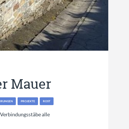
er Mauer
HRUNGEN
PROJEKTE
ROST
 Verbindungsstäbe alle