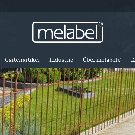
Gartenartikel
Industrie
Über melabel®
K