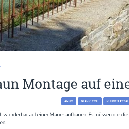
T
aun Montage auf ein
ANNO
BLANK-ROH
KUNDEN-ERFA
h wunderbar auf einer Mauer aufbauen. Es müssen nur die
en.