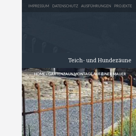
IMPRESSUM
DATENSCHUTZ
AUSFÜHRUNGEN
PROJEKTE
Teich- und Hundezäune
HOME
»
GARTENZAUN MONTAGE AUF EINER MAUER