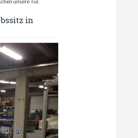
schen unsere Tür.
bssitz in