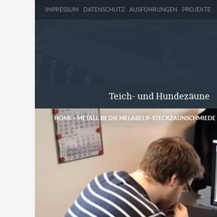
IMPRESSUM
DATENSCHUTZ
AUSFÜHRUNGEN
PROJEKTE
Teich- und Hundezäune
HOME
»
METALL.BE DIE MELABEL®-STECKZAUNSCHMIEDE 