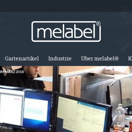
Gartenartikel
Industrie
Über melabel®
K
IM MÄRZ 2018