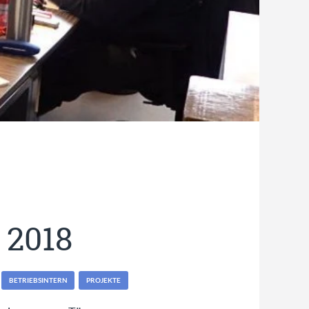
 2018
BETRIEBSINTERN
PROJEKTE