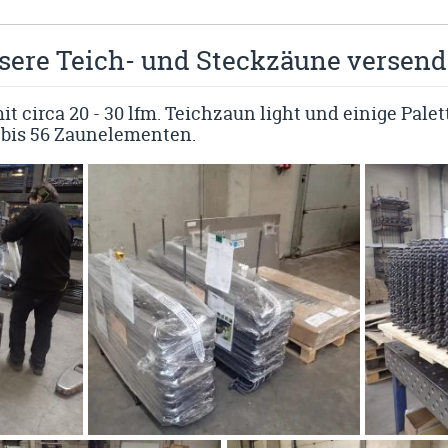
ere Teich- und Steckzäune versend
t circa 20 - 30 lfm. Teichzaun light und einige Pal
 bis 56 Zaunelementen.