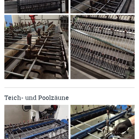
Teich- und Poolzäune