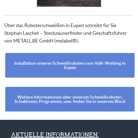
Über das Roboterschweißen in Eupen schreibt für Sie
Stephan Laschet – Steckzaunerfinder und Geschäftsführer
von METALL.BE GmbH (melabel®).
Installation unseres Schweißroboters von Valk-Welding in
Eupen
Weitere Informationen über unserem Schweißroboter:
Schablonen, Programme, usw. finden Sie in unserem Block
AKTUELLE INFORMATIONEN: