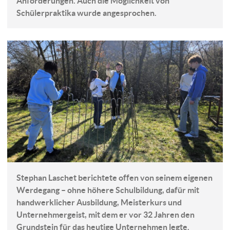
Anforderungen. Auch die Möglichkeit von
Schülerpraktika wurde angesprochen.
Stephan Laschet berichtete offen von seinem eigenen
Werdegang – ohne höhere Schulbildung, dafür mit
handwerklicher Ausbildung, Meisterkurs und
Unternehmergeist, mit dem er vor 32 Jahren den
Grundstein für das heutige Unternehmen legte.