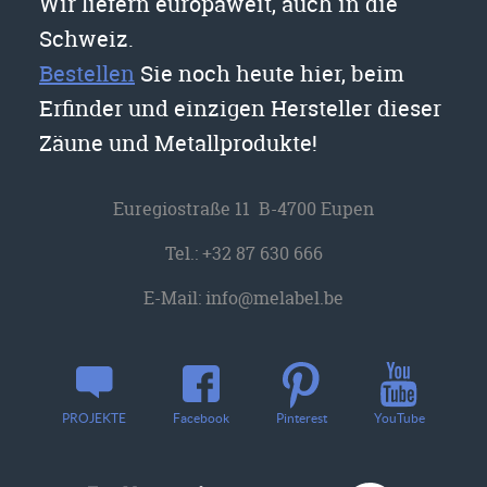
Wir liefern europaweit, auch in die
Schweiz.
Bestellen
Sie noch heute hier, beim
Erfinder und einzigen Hersteller dieser
Zäune und Metallprodukte!
Euregiostraße 11 B-4700 Eupen
Tel.:
+32 87 630 666
E-Mail:
info@melabel.be
YouTube
PROJEKTE
Facebook
Pinterest