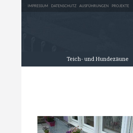
IMPRESSUM
DATENSCHUTZ
AUSFÜHRUNGEN
PROJEKTE
Teich- und Hundezäune