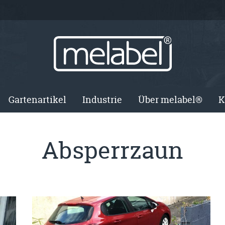
Gartenartikel
Industrie
Über melabel®
K
Absperrzaun