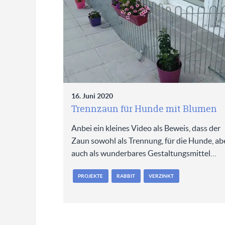
16. Juni 2020
Trennzaun für Hunde mit Blumen
Anbei ein kleines Video als Beweis, dass der
Zaun sowohl als Trennung, für die Hunde, ab
auch als wunderbares Gestaltungsmittel…
PROJEKTE
RABBIT
VERZINKT