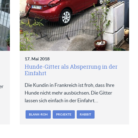
17. Mai 2018
Hunde-Gitter als Absperrung in der
Einfahrt
Die Kundin in Frankreich ist froh, dass Ihre
er
Hunde nicht mehr ausbüchsen. Die Gitter
lassen sich einfach in der Einfahrt…
BLANK-ROH
PROJEKTE
RABBIT