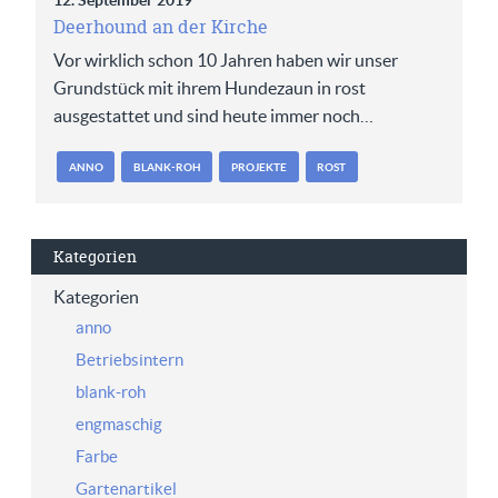
12. September 2019
Deerhound an der Kirche
Vor wirklich schon 10 Jahren haben wir unser
Grundstück mit ihrem Hundezaun in rost
ausgestattet und sind heute immer noch…
ANNO
BLANK-ROH
PROJEKTE
ROST
Kategorien
Kategorien
anno
Betriebsintern
blank-roh
engmaschig
Farbe
Gartenartikel