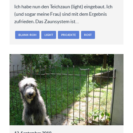
Ich habe nun den Teichzaun (light) eingebaut. Ich
(und sogar meine Frau) sind mit dem Ergebnis
zufrieden. Das Zaunsystem ist…
BLANK-ROH
LIGHT
PROJEKTE
ROST