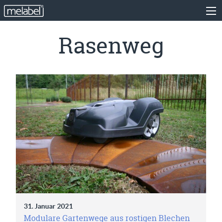
Rasenweg
31. Januar 2021
Modulare Gartenwege aus rostigen Blechen