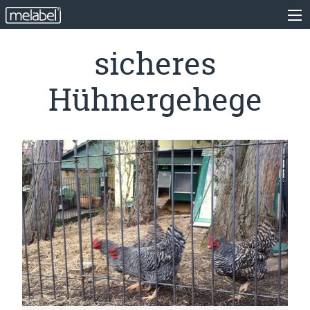
sicheres
Hühnergehege