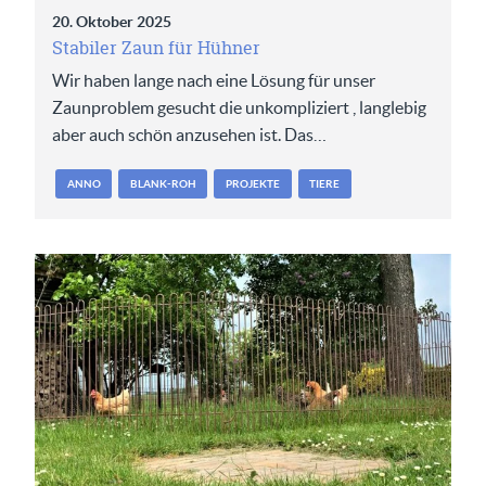
20. Oktober 2025
Stabiler Zaun für Hühner
Wir haben lange nach eine Lösung für unser
Zaunproblem gesucht die unkompliziert , langlebig
aber auch schön anzusehen ist. Das…
ANNO
BLANK-ROH
PROJEKTE
TIERE