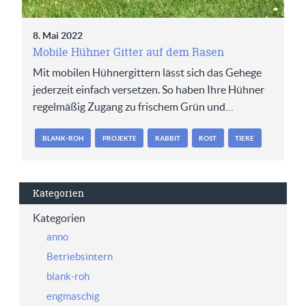
8. Mai 2022
Mobile Hühner Gitter auf dem Rasen
Mit mobilen Hühnergittern lässt sich das Gehege
jederzeit einfach versetzen. So haben Ihre Hühner
regelmäßig Zugang zu frischem Grün und…
BLANK-ROH
PROJEKTE
RABBIT
ROST
TIERE
Kategorien
Kategorien
anno
Betriebsintern
blank-roh
engmaschig