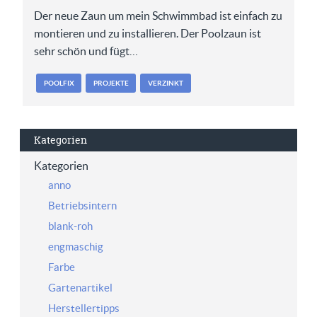
Der neue Zaun um mein Schwimmbad ist einfach zu
montieren und zu installieren. Der Poolzaun ist
sehr schön und fügt…
POOLFIX
PROJEKTE
VERZINKT
Kategorien
Kategorien
anno
Betriebsintern
blank-roh
engmaschig
Farbe
Gartenartikel
Herstellertipps