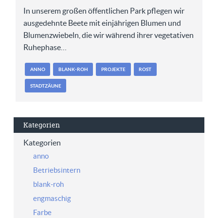
In unserem großen öffentlichen Park pflegen wir
ausgedehnte Beete mit einjährigen Blumen und
Blumenzwiebeln, die wir während ihrer vegetativen
Ruhephase…
ANNO
BLANK-ROH
PROJEKTE
ROST
STADTZÄUNE
Kategorien
Kategorien
anno
Betriebsintern
blank-roh
engmaschig
Farbe