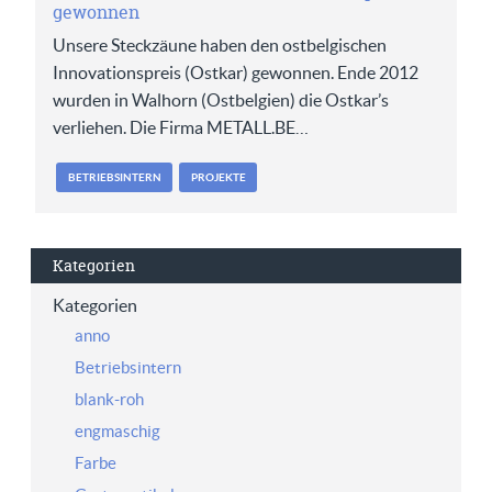
gewonnen
Unsere Steckzäune haben den ostbelgischen
Innovationspreis (Ostkar) gewonnen. Ende 2012
wurden in Walhorn (Ostbelgien) die Ostkar’s
verliehen. Die Firma METALL.BE…
BETRIEBSINTERN
PROJEKTE
Kategorien
Kategorien
anno
Betriebsintern
blank-roh
engmaschig
Farbe