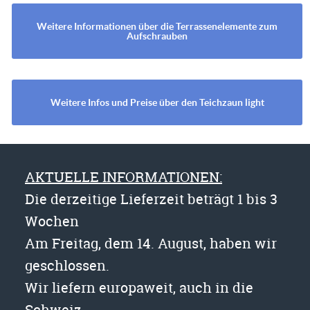
Weitere Informationen über die Terrassenelemente zum
Aufschrauben
Weitere Infos und Preise über den Teichzaun light
AKTUELLE INFORMATIONEN:
Die derzeitige Lieferzeit beträgt 1 bis 3
Wochen
Am Freitag, dem 14. August, haben wir
geschlossen.
Wir liefern europaweit, auch in die
Schweiz.