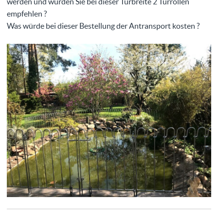
werden und würden Sie bei dieser Türbreite 2 Türrollen
empfehlen ?
Was würde bei dieser Bestellung der Antransport kosten ?