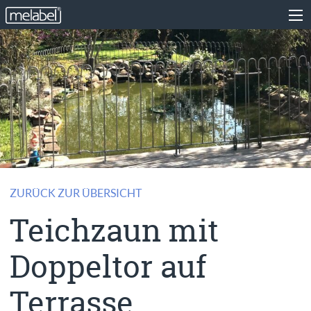
ZURÜCK ZUR ÜBERSICHT
Teichzaun mit
Doppeltor auf
Terrasse