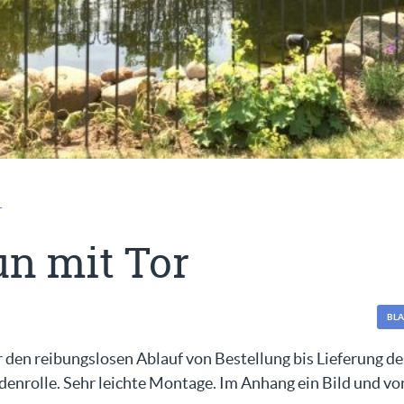
T
n mit Tor
BL
 den reibungslosen Ablauf von Bestellung bis Lieferung de
enrolle. Sehr leichte Montage. Im Anhang ein Bild und von