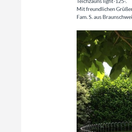
Teichzauns light-125-.
Mit freundlichen Grüße
Fam. S. aus Braunschwe