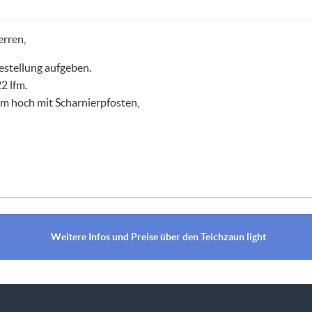
rren,
estellung aufgeben.
2 lfm.
 cm hoch mit Scharnierpfosten,
Weitere Infos und Preise über den Teichzaun light