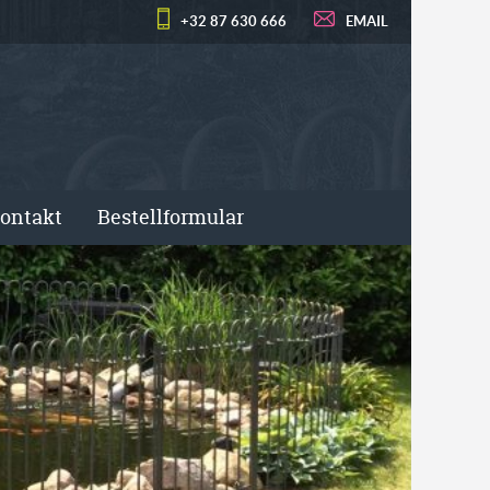
+32 87 630 666
EMAIL
ontakt
Bestellformular