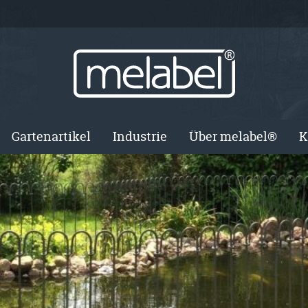
Gartenartikel
Industrie
Über melabel®
K