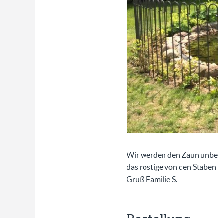
Wir werden den Zaun unbeha
das rostige von den Stäben
Gruß Familie S.