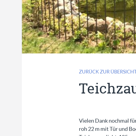
ZURÜCK ZUR ÜBERSICH
Teichzau
Vielen Dank nochmal für
roh 22 m mit Tür und Bod