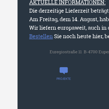
AKTUELLE INFORMATIONEN:
Die derzeitige Lieferzeit beträg
Am Freitag, dem 14. August, ha
Wir liefern europaweit, auch in
Bestellen
Sie noch heute hier, 
Euregiostraße 11 B-4700 Eupe
PROJEKTE