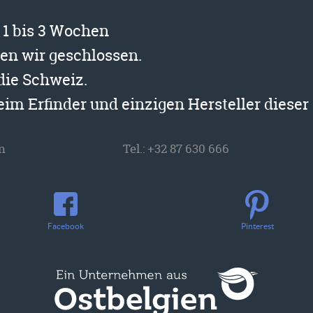
t 1 bis 3 Wochen
ben wir geschlossen.
 die Schweiz.
beim Erfinder und einzigen Hersteller diese
n
Tel.:
+32 87 630 666
Facebook
Pinterest