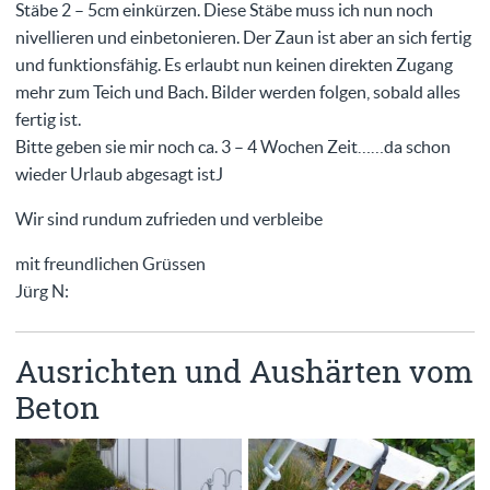
Stäbe 2 – 5cm einkürzen. Diese Stäbe muss ich nun noch
nivellieren und einbetonieren. Der Zaun ist aber an sich fertig
und funktionsfähig. Es erlaubt nun keinen direkten Zugang
mehr zum Teich und Bach. Bilder werden folgen, sobald alles
fertig ist.
Bitte geben sie mir noch ca. 3 – 4 Wochen Zeit……da schon
wieder Urlaub abgesagt istJ
Wir sind rundum zufrieden und verbleibe
mit freundlichen Grüssen
Jürg N:
Ausrichten und Aushärten vom
Beton