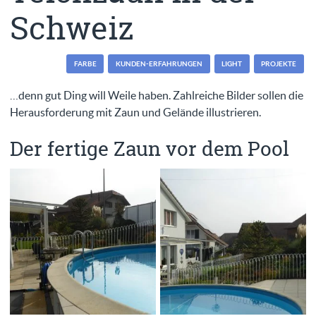
Schweiz
FARBE
KUNDEN-ERFAHRUNGEN
LIGHT
PROJEKTE
…denn gut Ding will Weile haben. Zahlreiche Bilder sollen die
Herausforderung mit Zaun und Gelände illustrieren.
Der fertige Zaun vor dem Pool