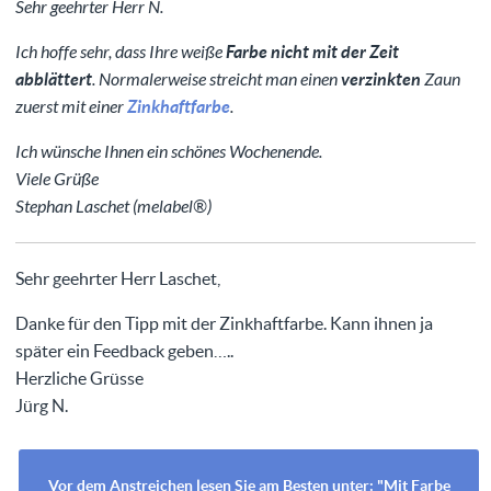
Sehr geehrter Herr N.
Ich hoffe sehr, dass Ihre weiße
Farbe nicht mit der Zeit
abblättert
. Normalerweise streicht man einen
verzinkten
Zaun
zuerst mit einer
Zinkhaftfarbe
.
Ich wünsche Ihnen ein schönes Wochenende.
Viele Grüße
Stephan Laschet (melabel®)
Sehr geehrter Herr Laschet,
Danke für den Tipp mit der Zinkhaftfarbe. Kann ihnen ja
später ein Feedback geben…..
Herzliche Grüsse
Jürg N.
Vor dem Anstreichen lesen Sie am Besten unter: "Mit Farbe