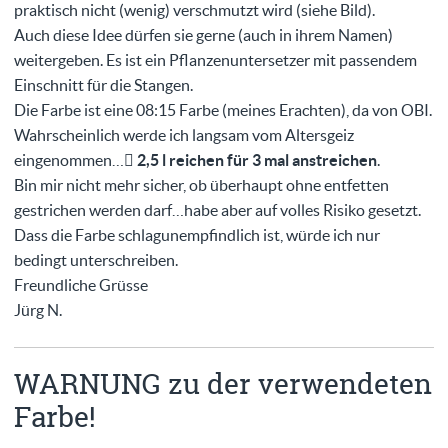
praktisch nicht (wenig) verschmutzt wird (siehe Bild).
Auch diese Idee dürfen sie gerne (auch in ihrem Namen)
weitergeben. Es ist ein Pflanzenuntersetzer mit passendem
Einschnitt für die Stangen.
Die Farbe ist eine 08:15 Farbe (meines Erachten), da von OBI.
Wahrscheinlich werde ich langsam vom Altersgeiz
eingenommen…
2,5 l reichen für 3 mal anstreichen
.
Bin mir nicht mehr sicher, ob überhaupt ohne entfetten
gestrichen werden darf…habe aber auf volles Risiko gesetzt.
Dass die Farbe schlagunempfindlich ist, würde ich nur
bedingt unterschreiben.
Freundliche Grüsse
Jürg N.
WARNUNG zu der verwendeten
Farbe!