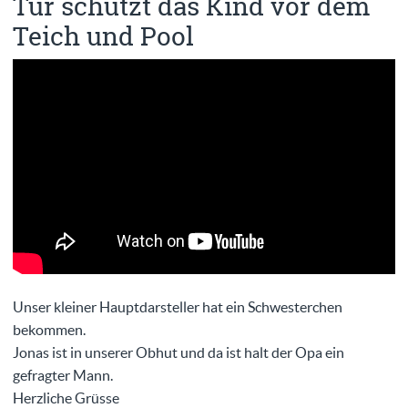
Tür schützt das Kind vor dem
Teich und Pool
Unser kleiner Hauptdarsteller hat ein Schwesterchen
bekommen.
Jonas ist in unserer Obhut und da ist halt der Opa ein
gefragter Mann.
Herzliche Grüsse