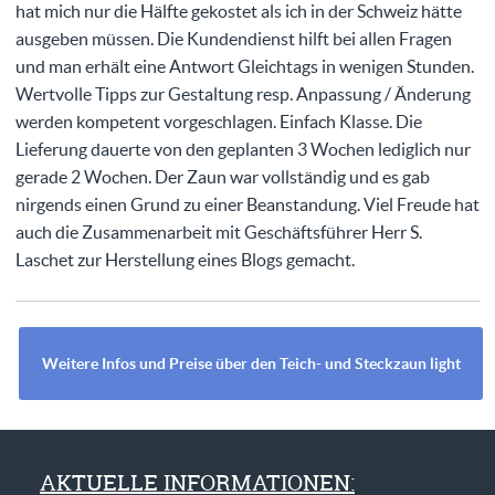
hat mich nur die Hälfte gekostet als ich in der Schweiz hätte
ausgeben müssen. Die Kundendienst hilft bei allen Fragen
und man erhält eine Antwort Gleichtags in wenigen Stunden.
Wertvolle Tipps zur Gestaltung resp. Anpassung / Änderung
werden kompetent vorgeschlagen. Einfach Klasse. Die
Lieferung dauerte von den geplanten 3 Wochen lediglich nur
gerade 2 Wochen. Der Zaun war vollständig und es gab
nirgends einen Grund zu einer Beanstandung. Viel Freude hat
auch die Zusammenarbeit mit Geschäftsführer Herr S.
Laschet zur Herstellung eines Blogs gemacht.
Weitere Infos und Preise über den Teich- und Steckzaun light
AKTUELLE INFORMATIONEN: