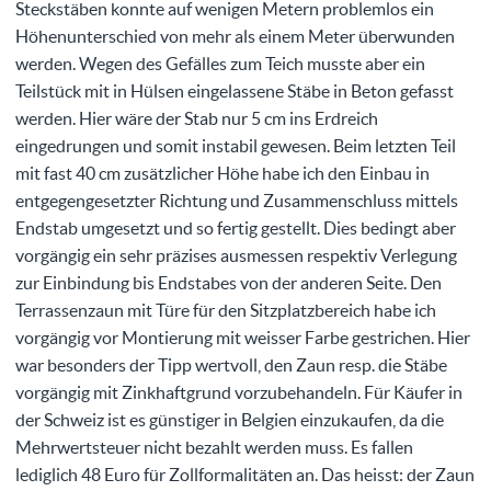
Steckstäben konnte auf wenigen Metern problemlos ein
Höhenunterschied von mehr als einem Meter überwunden
werden. Wegen des Gefälles zum Teich musste aber ein
Teilstück mit in Hülsen eingelassene Stäbe in Beton gefasst
werden. Hier wäre der Stab nur 5 cm ins Erdreich
eingedrungen und somit instabil gewesen. Beim letzten Teil
mit fast 40 cm zusätzlicher Höhe habe ich den Einbau in
entgegengesetzter Richtung und Zusammenschluss mittels
Endstab umgesetzt und so fertig gestellt. Dies bedingt aber
vorgängig ein sehr präzises ausmessen respektiv Verlegung
zur Einbindung bis Endstabes von der anderen Seite. Den
Terrassenzaun mit Türe für den Sitzplatzbereich habe ich
vorgängig vor Montierung mit weisser Farbe gestrichen. Hier
war besonders der Tipp wertvoll, den Zaun resp. die Stäbe
vorgängig mit Zinkhaftgrund vorzubehandeln. Für Käufer in
der Schweiz ist es günstiger in Belgien einzukaufen, da die
Mehrwertsteuer nicht bezahlt werden muss. Es fallen
lediglich 48 Euro für Zollformalitäten an. Das heisst: der Zaun