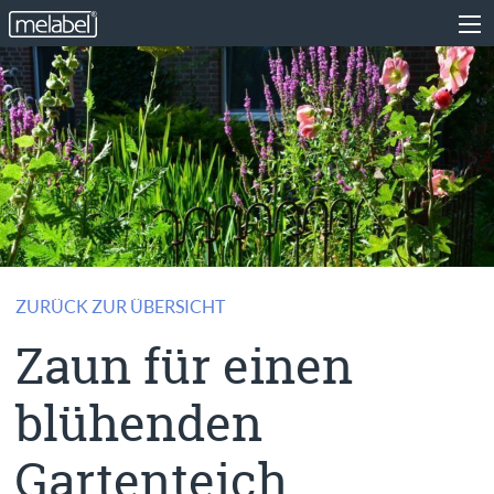
ZURÜCK ZUR ÜBERSICHT
Zaun für einen
blühenden
Gartenteich