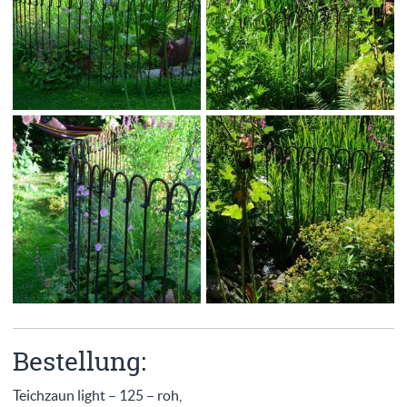
Bestellung:
Teichzaun light – 125 – roh,