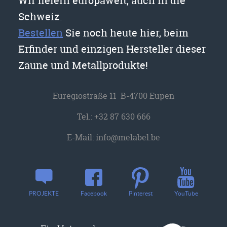
Wir liefern europaweit, auch in die
Schweiz.
Bestellen
Sie noch heute hier, beim
Erfinder und einzigen Hersteller dieser
Zäune und Metallprodukte!
Euregiostraße 11 B-4700 Eupen
Tel.:
+32 87 630 666
E-Mail:
info@melabel.be
YouTube
PROJEKTE
Facebook
Pinterest