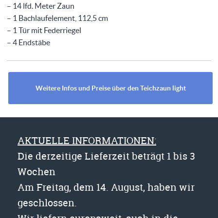
– 14 lfd. Meter Zaun
– 1 Bachlaufelement, 112,5 cm
– 1 Tür mit Federriegel
– 4 Endstäbe
Weitere Infos und Preise über den Teichzaun light
AKTUELLE INFORMATIONEN:
Die derzeitige Lieferzeit beträgt 1 bis 3
Wochen
Am Freitag, dem 14. August, haben wir
geschlossen.