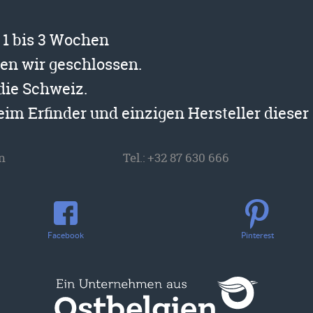
t 1 bis 3 Wochen
ben wir geschlossen.
 die Schweiz.
beim Erfinder und einzigen Hersteller diese
n
Tel.:
+32 87 630 666
Facebook
Pinterest