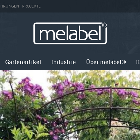
ÜHRUNGEN
PROJEKTE
Gartenartikel
Industrie
Über melabel®
K
E