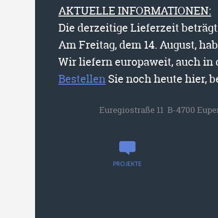
AKTUELLE INFORMATIONEN:
Die derzeitige Lieferzeit beträg
Am Freitag, dem 14. August, ha
Wir liefern europaweit, auch in
Bestellen
Sie noch heute hier, 
Euregiostraße 11 B-4700 Eupe
PROJEKTE