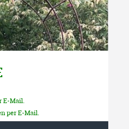
E
r E-Mail.
n per E-Mail.