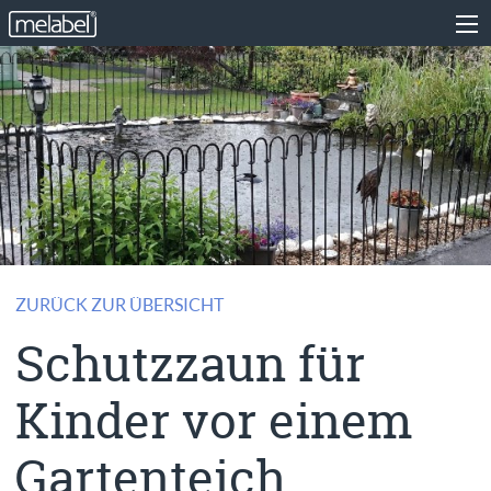
ZURÜCK ZUR ÜBERSICHT
Schutzzaun für
Kinder vor einem
Gartenteich