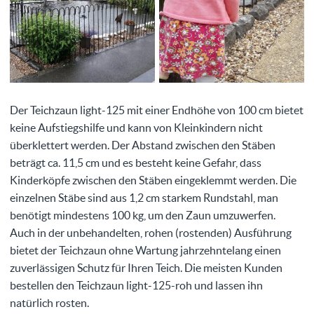
Der Teichzaun light-125 mit einer Endhöhe von 100 cm bietet
keine Aufstiegshilfe und kann von Kleinkindern nicht
überklettert werden. Der Abstand zwischen den Stäben
beträgt ca. 11,5 cm und es besteht keine Gefahr, dass
Kinderköpfe zwischen den Stäben eingeklemmt werden. Die
einzelnen Stäbe sind aus 1,2 cm starkem Rundstahl, man
benötigt mindestens 100 kg, um den Zaun umzuwerfen.
Auch in der unbehandelten, rohen (rostenden) Ausführung
bietet der Teichzaun ohne Wartung jahrzehntelang einen
zuverlässigen Schutz für Ihren Teich. Die meisten Kunden
bestellen den Teichzaun light-125-roh und lassen ihn
natürlich rosten.