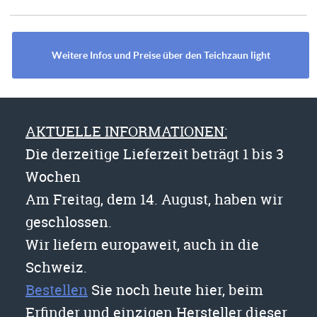
Weitere Infos und Preise über den Teichzaun light
AKTUELLE INFORMATIONEN:
Die derzeitige Lieferzeit beträgt 1 bis 3
Wochen
Am Freitag, dem 14. August, haben wir
geschlossen.
Wir liefern europaweit, auch in die
Schweiz.
Bestellen
Sie noch heute hier, beim
Erfinder und einzigen Hersteller dieser